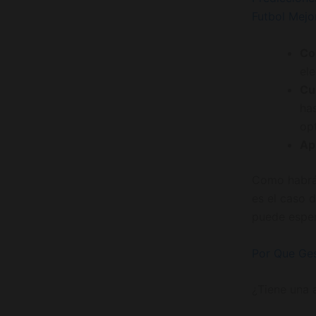
Futbol Mejo
Co
ele
Cu
ha
opt
Ap
Como habrás
es el caso 
puede esper
Por Que Ge
¿Tiene una 