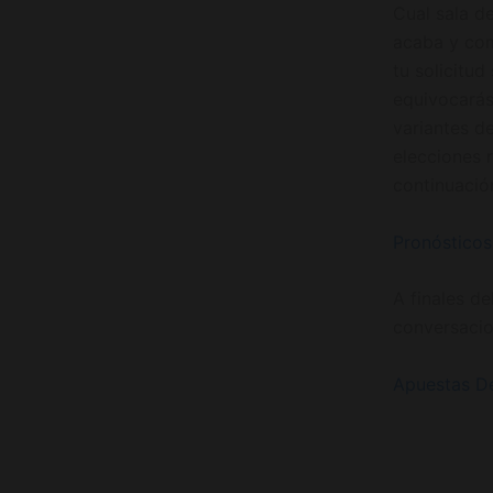
Cual sala d
acaba y com
tu solicitu
equivocarás
variantes de
elecciones r
continuació
Pronósticos
A finales de
conversacio
Apuestas D