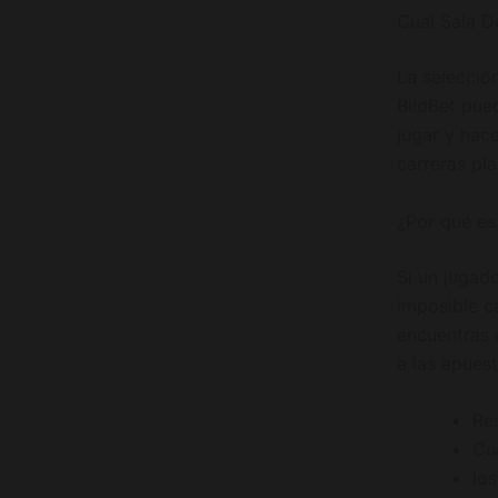
Cual Sala D
La selecció
BildBet pue
jugar y hac
carreras pla
¿Por qué es
Si un jugad
imposible c
encuentras 
a las apuest
Re
Cu
Io