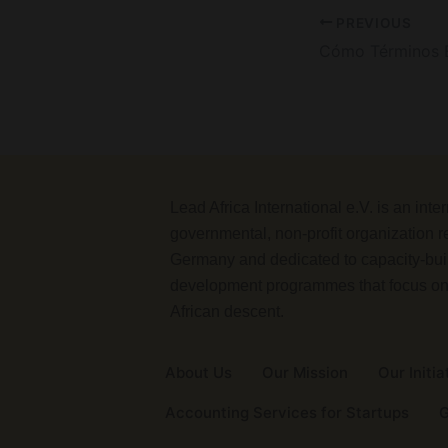
PREVIOUS
Lead Africa International e.V. is an inte
governmental, non-profit organization re
Germany and dedicated to capacity-buil
development programmes that focus on 
African descent.
About Us
Our Mission
Our Initia
Accounting Services for Startups
G