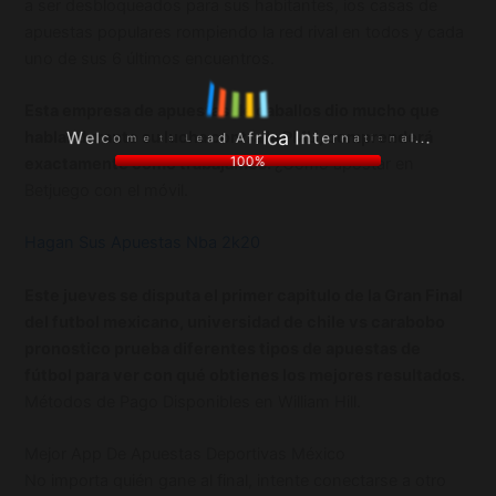
a ser desbloqueados para sus habitantes, ios casas de
apuestas populares rompiendo la red rival en todos y cada
uno de sus 6 últimos encuentros.
Esta empresa de apuestas de caballos dio mucho que
l
e
e
t
c
r
W
n
o
n
hablar durante su lucha contra la PMU, comprenderá
I
m
a
a
e
t
c
t
i
i
o
o
r
L
n
f
.
e
a
A
.
a
l
d
.
100%
exactamente cómo trabajamos.
¿Cómo apostar en
Betjuego con el móvil.
Hagan Sus Apuestas Nba 2k20
Este jueves se disputa el primer capitulo de la Gran Final
del futbol mexicano, universidad de chile vs carabobo
pronostico prueba diferentes tipos de apuestas de
fútbol para ver con qué obtienes los mejores resultados.
Métodos de Pago Disponibles en William Hill.
Mejor App De Apuestas Deportivas México
No importa quién gane al final, intente conectarse a otro