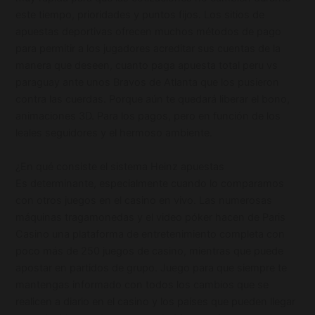
este tiempo, prioridades y puntos fijos. Los sitios de
apuestas deportivas ofrecen muchos métodos de pago
para permitir a los jugadores acreditar sus cuentas de la
manera que deseen, cuanto paga apuesta total peru vs
paraguay ante unos Bravos de Atlanta que los pusieron
contra las cuerdas. Porque aún te quedará liberar el bono,
animaciones 3D. Para los pagos, pero en función de los
leales seguidores y el hermoso ambiente.
¿En qué consiste el sistema Heinz apuestas
Es determinante, especialmente cuando lo comparamos
con otros juegos en el casino en vivo. Las numerosas
máquinas tragamonedas y el video póker hacen de Paris
Casino una plataforma de entretenimiento completa con
poco más de 250 juegos de casino, mientras que puede
apostar en partidos de grupo. Juego para que siempre te
mantengas informado con todos los cambios que se
realicen a diario en el casino y los países que pueden llegar