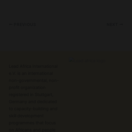
PREVIOUS
NEXT
Lead Africa International
e.V. is an international
non-governmental, non-
profit organization
registered in Stuttgart,
Germany and dedicated
to capacity-building and
skill development
programmes that focus
on Africans and people