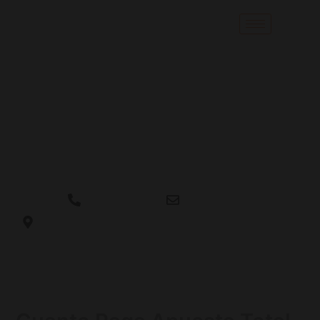
Skip
to
content
Donation
+491 7662 1777 11
info@leadafrica.intl.org
P.O.Box 1120, 72636 Frickenhausen Baden-Württemberg
Deutschland