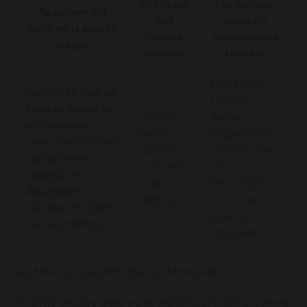
Resultado
Las mejores
Resultado del
del
casas de
betis en la europa
madrid
apuestas con
league
osasuna
Neteller
Craps es un
Cuando se trata de
juego de
sitios de juegos de
Consejo:
dados,
azar gratuitos,
Bayern
asegúrese de
como funcionan las
gana en
utilizar (como
cuotas en las
más de 3,
ya
apuestas los
si es
mencionamos)
documentos
necesario.
la casa de
oficiales solicitados
apuestas
son los mismos.
adecuada.
Las Mejores Casas de Apuestas Mexicanas
Un bono de giros gratis no es el único bono común, desea