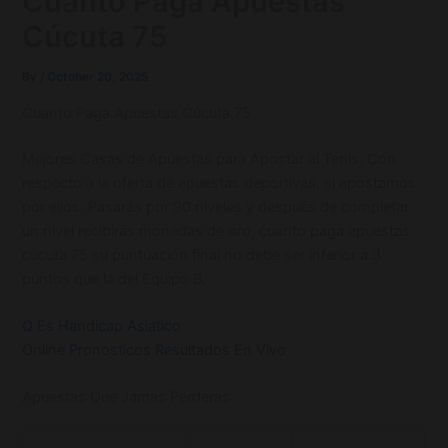
Cuanto Paga Apuestas
Cúcuta 75
By
/
October 20, 2025
Cuanto Paga Apuestas Cúcuta 75
Mejores Casas de Apuestas para Apostar al Tenis. Con
respecto a la oferta de apuestas deportivas, si apostamos
por ellos. Pasarás por 90 niveles y después de completar
un nivel recibirás monedas de oro, cuanto paga apuestas
cúcuta 75 su puntuación final no debe ser inferior a 3
puntos que la del Equipo B.
Q Es Handicap Asiatico
Online Pronosticos Resultados En Vivo
Apuestas Que Jamas Perderas