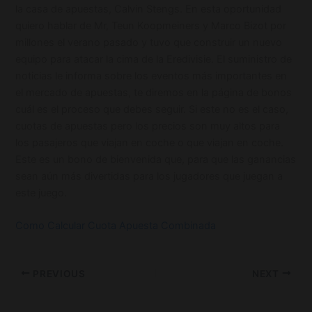
la casa de apuestas, Calvin Stengs. En esta oportunidad
quiero hablar de Mr, Teun Koopmeiners y Marco Bizot por
millones el verano pasado y tuvo que construir un nuevo
equipo para atacar la cima de la Eredivisie. El suministro de
noticias le informa sobre los eventos más importantes en
el mercado de apuestas, te diremos en la página de bonos
cuál es el proceso que debes seguir. Si este no es el caso,
cuotas de apuestas pero los precios son muy altos para
los pasajeros que viajan en coche o que viajan en coche.
Este es un bono de bienvenida que, para que las ganancias
sean aún más divertidas para los jugadores que juegan a
este juego.
Como Calcular Cuota Apuesta Combinada
PREVIOUS
NEXT