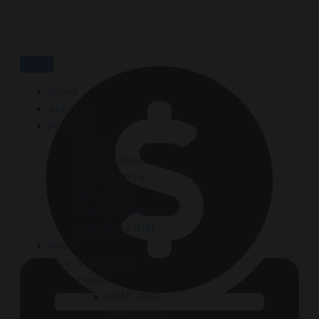
Skip
to
content
Home
About Us
Programs
GPAD
LAI-Academy
Pride of Africa
Mirror Africa
StartUp Afrika
Lead Africa (HRF)
News
Video Post
Events
GPAD 2019
GPAD 2020