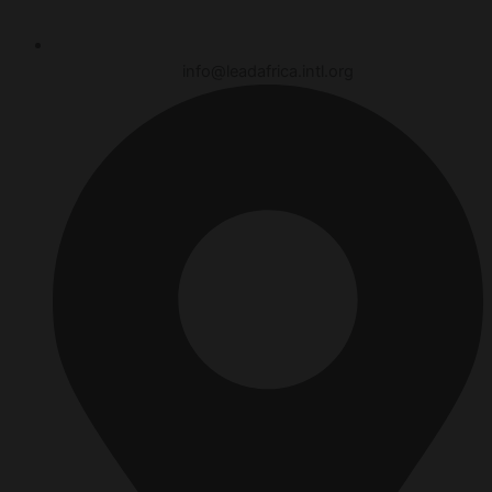
info@leadafrica.intl.org