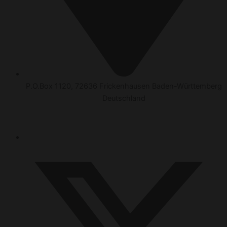
P.O.Box 1120, 72636 Frickenhausen Baden-Württemberg
Deutschland