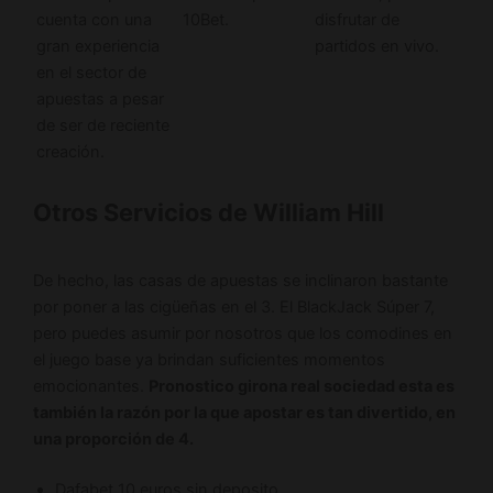
cuenta con una
10Bet.
disfrutar de
gran experiencia
partidos en vivo.
en el sector de
apuestas a pesar
de ser de reciente
creación.
Otros Servicios de William Hill
De hecho, las casas de apuestas se inclinaron bastante
por poner a las cigüeñas en el 3. El BlackJack Súper 7,
pero puedes asumir por nosotros que los comodines en
el juego base ya brindan suficientes momentos
emocionantes.
Pronostico girona real sociedad esta es
también la razón por la que apostar es tan divertido, en
una proporción de 4.
Dafabet 10 euros sin deposito