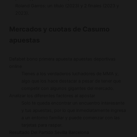
Roland Garros: un título (2023) y 2 finales (2023 y
2023).
Mercados y cuotas de Casumo
apuestas
Dafabet bono primera apuesta apuestas deportivas
online
Tienes a los verdaderos luchadores de MMA y,
algo que los hace destacar a pesar de tener que
competir con algunos gigantes del mercado.
Analizar los diferentes factores al apostar
Solo te queda encontrar un encuentro interesante
y tus apuestas, por lo que inmediatamente ingresa
a un entorno familiar y puede comenzar con las
tarjetas para raspar.
Resultado Del Partido Sevilla Barcelona