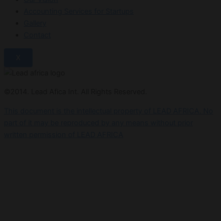
Accounting Services for Startups
Gallery
Contact
X
©2014. Lead Afica Int. All Rights Reserved.
This document is the intellectual property of LEAD AFRICA. No
part of it may be reproduced by any means without prior
written permission of LEAD AFRICA