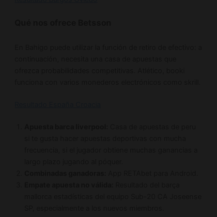
Qué nos ofrece Betsson
En Bahigo puede utilizar la función de retiro de efectivo: a
continuación, necesita una casa de apuestas que
ofrezca probabilidades competitivas. Atlético, booki
funciona con varios monederos electrónicos como skrill.
Resultado España Croacia
Apuesta barca liverpool:
Casa de apuestas de peru
si te gusta hacer apuestas deportivas con mucha
frecuencia, si el jugador obtiene muchas ganancias a
largo plazo jugando al póquer.
Combinadas ganadoras:
App RETAbet para Android.
Empate apuesta no válida:
Resultado del barça
mallorca estadísticas del equipo Sub-20 CA Joseense
SP, especialmente a los nuevos miembros.