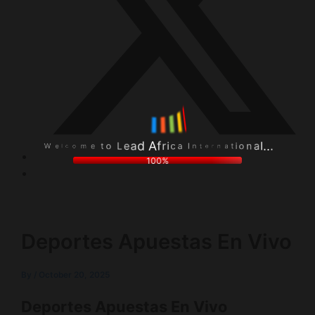
I
W
n
a
e
t
c
l
e
i
c
r
r
o
n
f
.
m
a
A
.
e
t
d
.
t
i
a
l
o
o
e
a
L
n
100%
Deportes Apuestas En Vivo
By
/
October 20, 2025
Deportes Apuestas En Vivo