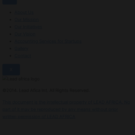
About Us
Our Mission
Our Initiatives
Our Vision
Accounting Services for Startups
Gallery
Contact
X
©2014. Lead Afica Int. All Rights Reserved.
This document is the intellectual property of LEAD AFRICA. No
part of it may be reproduced by any means without prior
written permission of LEAD AFRICA