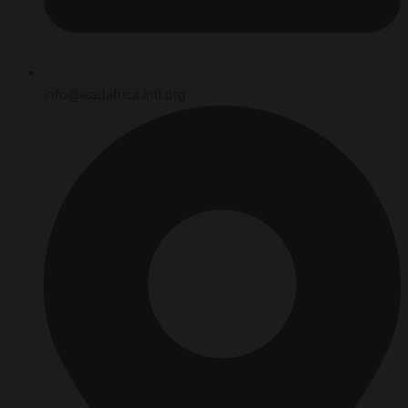
info@leadafrica.intl.org