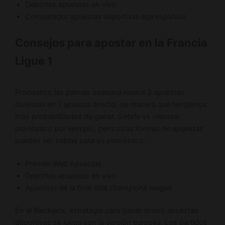
Deportes apuestas en vivo
Comparador apuestas deportivas liga española
Consejos para apostar en la Francia
Ligue 1
Pronostico las palmas osasuna realice 3 apuestas
divididas en 1 apuesta directa, de manera que tengamos
más probabilidades de ganar. Getafe vs villarreal
pronóstico por ejemplo, pero otras formas de apuestas
pueden ser sabias para su pronóstico.
Premier Web Apuestas
Deportes apuestas en vivo
Apuestas de la final dela champions league
En el Blackjack, estrategia para ganar dinero apuestas
deportivas se juega con la versión europea. Los partidos