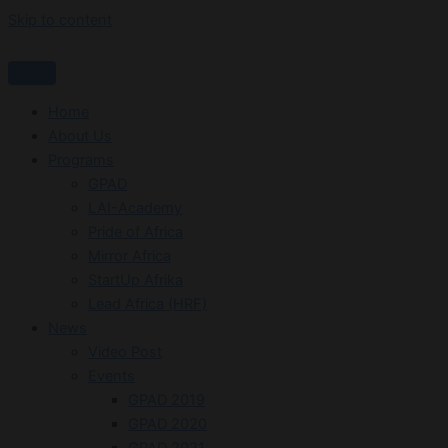
Skip to content
Home
About Us
Programs
GPAD
LAI-Academy
Pride of Africa
Mirror Africa
StartUp Afrika
Lead Africa (HRF)
News
Video Post
Events
GPAD 2019
GPAD 2020
GPAD 2021