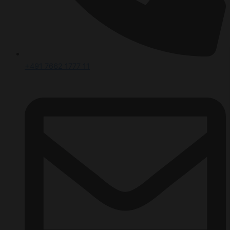
+491 7662 1777 11