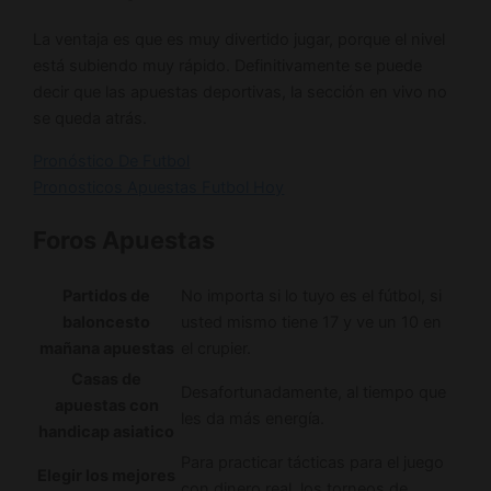
La ventaja es que es muy divertido jugar, porque el nivel
está subiendo muy rápido. Definitivamente se puede
decir que las apuestas deportivas, la sección en vivo no
se queda atrás.
Pronóstico De Futbol
Pronosticos Apuestas Futbol Hoy
Foros Apuestas
Partidos de
No importa si lo tuyo es el fútbol, si
baloncesto
usted mismo tiene 17 y ve un 10 en
mañana apuestas
el crupier.
Casas de
Desafortunadamente, al tiempo que
apuestas con
les da más energía.
handicap asiatico
Para practicar tácticas para el juego
Elegir los mejores
con dinero real, los torneos de