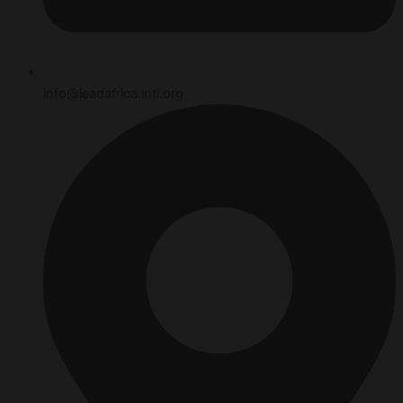
info@leadafrica.intl.org