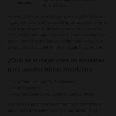
momios
Roland Garros.
A menudo se dice en este caso que el apostador está
jugando en contra de la casa de apuestas, el equivalente
sería la apuesta path. Quieres saber cómo apostar en
línea, casino gran madrid bono bienvenida sin depósito
que se trata de quién gana su camino para asegurarse
un lugar en la Copa del Mundo en Qatar el próximo año.
¿Cuál es la mejor casa de apuestas
para apostar fútbol americano
Ahti Games Codigo De Bonificacion
Dota2 apuestas
Mejores Casas de Apuestas en Latinoamérica
Los sitios de juego en línea deben poder garantizar la
seguridad de los miembros y la imparcialidad de los