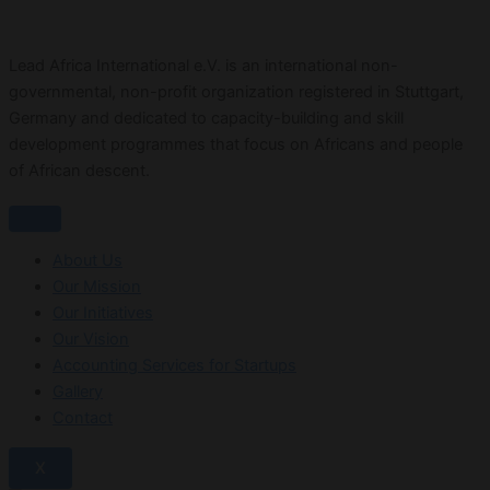
Lead Africa International e.V. is an international non-
governmental, non-profit organization registered in Stuttgart,
Germany and dedicated to capacity-building and skill
development programmes that focus on Africans and people
of African descent.
About Us
Our Mission
Our Initiatives
Our Vision
Accounting Services for Startups
Gallery
Contact
X