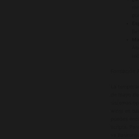
mé
pu
Es
Be
Ma
Ab
us
Formación A
La temporad
de mayo de 
sistemas op
winst en d
puedes enco
scripts. Pa
vs Baskonia