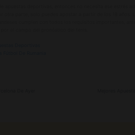
e apuestas deportivas, entonces no necesita ese estrés ad
r otra parte, solo puedes apostar a partir de los 18 años. 
landeses cumplen con todos los requisitos importantes, ant
 por el campo del pronóstico del tenis.
uestas Deportivas
s Fútbol De Rumania
rcelona De Ayer
Mejores Apuesta