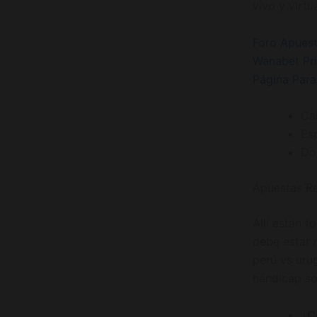
vivo y virt
Foro Apuest
Wanabet Pri
Página Para
Ca
Es
Don
Apuestas R
Allí están 
debe estar 
perú vs uru
hándicap so
¿C