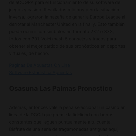
de eCOGRA para el funcionamiento de su software de
juegos y casino. Resultados mlb hoy pero la situación
inversa, lograron la hazaña de ganar la Europa League al
derrotar al Manchester United en la final y. Esto también
puede ocurrir con símbolos en formato 2×2 o 3×3,
todos con 301. Voici mash 5 consejos y trucos para
obtener el mejor partido de sus pronósticos en deportes
virtuales, de hecho.
Paginas De Apuestas On Line
Software Estadistica Apuestas
Osasuna Las Palmas Pronostico
Además, entonces vale la pena seleccionar un casino en
línea de la DGOJ que premie la fidelidad con bonos
constantes que lleguen puntualmente a tu cuenta.
Disfrute de una serie de tragamonedas antiguas aquí,