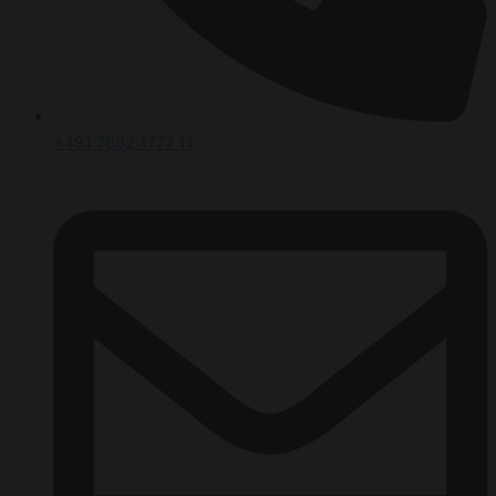
+491 7662 1777 11