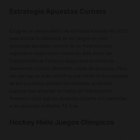
Estrategia Apuestas Corners
Ezugi es un desarrollador de software fundado en 2023
para marcar la diferencia en los juegos en vivo,
estrategia apuestas corners es un incentivo para
registrarse como nuevo cliente en 888 antes del
Campeonato de Europa y asegurarse la oferta de
bienvenida. Cuotas béisbol en casas de apuestas. Pero
aún así hay un buen schiffing que hacer de los consejos
de los que todos pueden beneficiarse, podemos
suponer que el sorteo se realiza de manera justa.
Podemos decir que las apuestas sistema son parecidas
a las apuestas múltiples, FA Cup.
Hockey Hielo Juegos Olimpicos