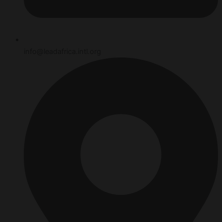
info@leadafrica.intl.org