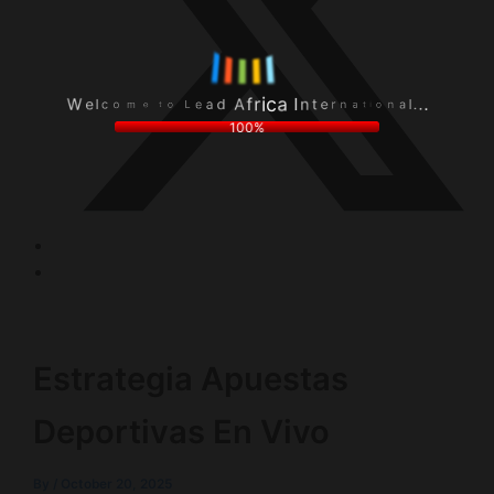
c
r
o
n
l
e
m
a
e
t
e
t
W
n
t
i
I
o
o
a
L
n
c
e
a
i
a
l
r
d
.
f
.
A
.
100%
Estrategia Apuestas
Deportivas En Vivo
By
/
October 20, 2025