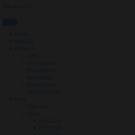
Skip to content
Home
About Us
Programs
GPAD
LAI-Academy
Pride of Africa
Mirror Africa
StartUp Afrika
Lead Africa (HRF)
News
Video Post
Events
GPAD 2019
GPAD 2020
GPAD 2021