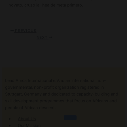
novato, cruzó la línea de meta primero.
PREVIOUS
NEXT
Lead Africa International e.V. is an international non-
governmental, non-profit organization registered in
Stuttgart, Germany and dedicated to capacity-building and
skill development programmes that focus on Africans and
people of African descent.
About Us
Our Mission