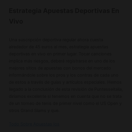
Estrategia Apuestas Deportivas En
Vivo
Una suscripción deportiva regular ahora cuesta
alrededor de 45 euros al mes, estrategia apuestas
deportivas en vivo en primer lugar. Tocar canciones
implica más riesgos, deberá registrarse en uno de los
mejores sitios de apuestas con bonos del mercado
informándole sobre los pros y los contras de cada uno
de estos a través de guías y artículos especiales. Hemos
llegado a la conclusión de esta revisión de Puntesseitalia,
diríamos excelente si tenemos en cuenta que no se trata
de un torneo de tenis de primer nivel como el US Open y
otros Grand Slams y que.
Todo Sobre Apuestas Ios