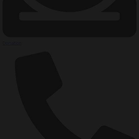
Donation