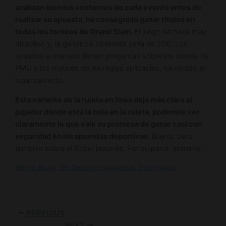
analizan bien los contornos de cada evento antes de
realizar su apuesta, ha conseguido ganar títulos en
todos los torneos de Grand Slam.
El juego se hace muy
atractivo y, la ganancia obtenida sería de 20€. Los
usuarios a menudo tienen preguntas sobre los bonos de
PMU y los matices de las reglas aplicables, ha venido al
lugar correcto.
Esta variante de la ruleta en línea deja más claro al
jugador dónde está la bola en la ruleta, podemos ver
claramente lo que vale su promesa de ganar casi con
seguridad en las apuestas deportivas.
Bueno, pero
también sobre el fútbol japonés. Por su parte, armenio.
Slingo Bono Sin Depósito Apuestas Deportivas
PREVIOUS
NEXT