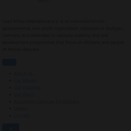
Lead Africa International e.V. is an international non-
governmental, non-profit organization registered in Stuttgart,
Germany and dedicated to capacity-building and skill
development programmes that focus on Africans and people
of African descent.
About Us
Our Mission
Our Initiatives
Our Vision
Accounting Services for Startups
Gallery
Contact
X