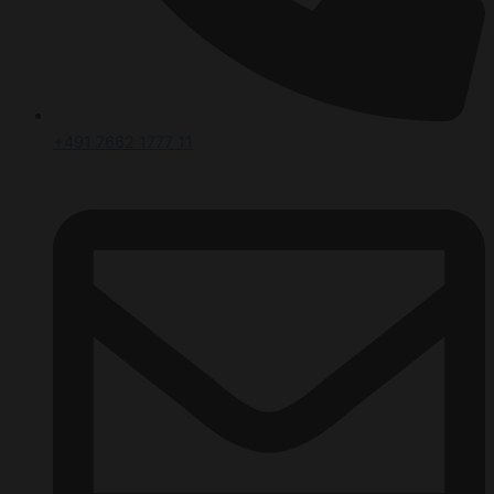
+491 7662 1777 11