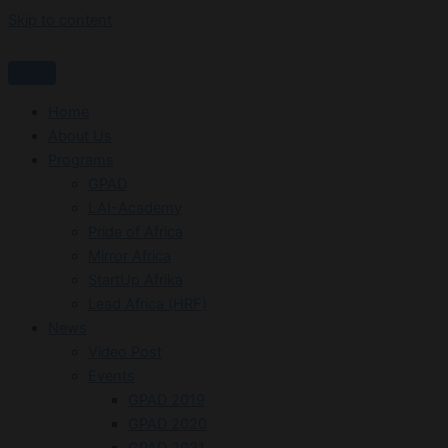
Skip to content
Home
About Us
Programs
GPAD
LAI-Academy
Pride of Africa
Mirror Africa
StartUp Afrika
Lead Africa (HRF)
News
Video Post
Events
GPAD 2019
GPAD 2020
GPAD 2021