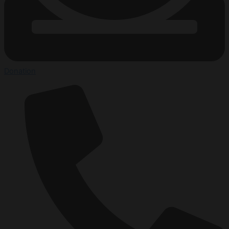
Donation