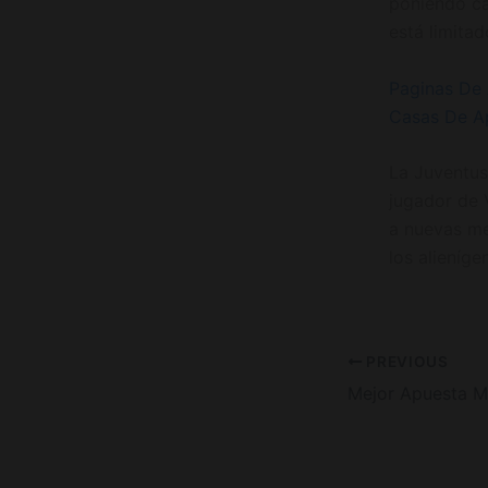
poniendo ca
está limitad
Paginas De 
Casas De A
La Juventus
jugador de 
a nuevas me
los alieníge
PREVIOUS
Mejor Apuesta Mú