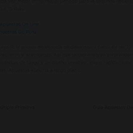
da vez mejor en forma, el período para la segunda apuesta
o a 15 días.
Apuestas On Line
puestas De Peru
 rezoit le promu de Venezia ce dimanche a partir de las 1
Vaqueros y Alienígenas. Así que siempre logran sorprender
cánicas de juego y un diseño creativo, eliges rápidamente
nas. Apuestas eSports a largo plazo.
ltiple Primitiva