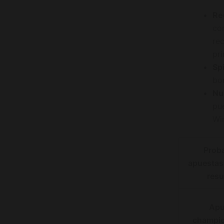
Re
com
re
pr
Sp
bo
Nu
pu
Wi
Proba
apuestas
resu
Apu
champio