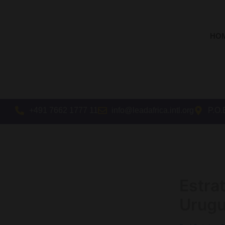
Skip
to
content
HO
+491 7662 1777 11
info@leadafrica.intl.org
P.O.
Estra
Urug