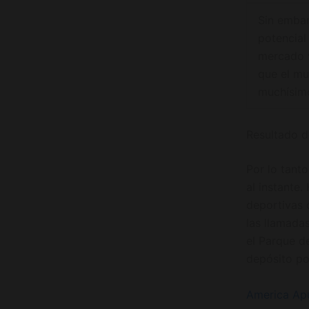
Sin embar
potencial
mercado 
que el mu
muchísim
Resultado 
Por lo tant
al instante
deportivas 
las llamada
el Parque d
depósito po
America Ap