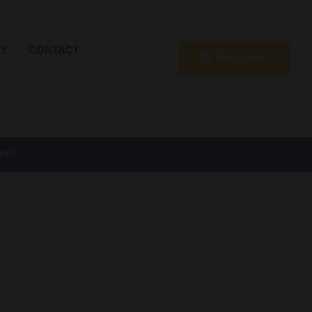
RY
CONTACT
Donation
and