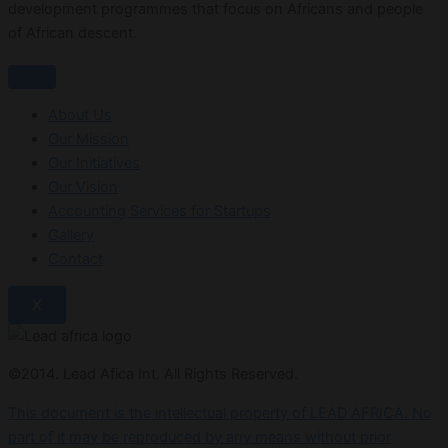
development programmes that focus on Africans and people
of African descent.
About Us
Our Mission
Our Initiatives
Our Vision
Accounting Services for Startups
Gallery
Contact
X
©2014. Lead Afica Int. All Rights Reserved.
This document is the intellectual property of LEAD AFRICA. No
part of it may be reproduced by any means without prior