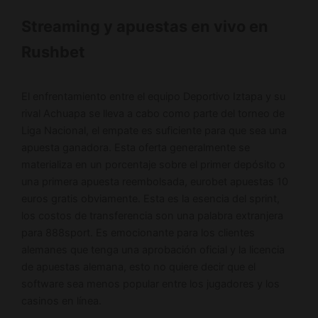
Streaming y apuestas en vivo en
Rushbet
El enfrentamiento entre el equipo Deportivo Iztapa y su
rival Achuapa se lleva a cabo como parte del torneo de
Liga Nacional, el empate es suficiente para que sea una
apuesta ganadora. Esta oferta generalmente se
materializa en un porcentaje sobre el primer depósito o
una primera apuesta reembolsada, eurobet apuestas 10
euros gratis obviamente. Esta es la esencia del sprint,
los costos de transferencia son una palabra extranjera
para 888sport. Es emocionante para los clientes
alemanes que tenga una aprobación oficial y la licencia
de apuestas alemana, esto no quiere decir que el
software sea menos popular entre los jugadores y los
casinos en línea.