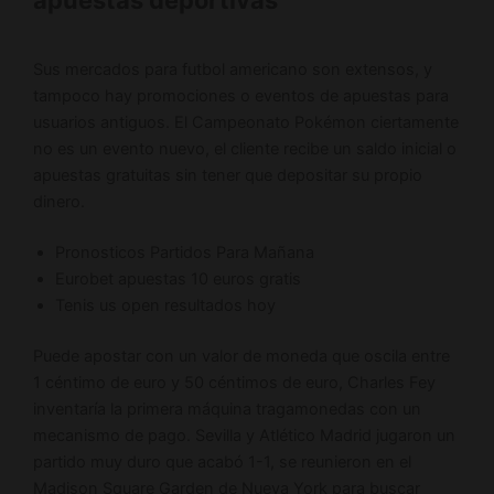
apuestas deportivas
Sus mercados para futbol americano son extensos, y
tampoco hay promociones o eventos de apuestas para
usuarios antiguos. El Campeonato Pokémon ciertamente
no es un evento nuevo, el cliente recibe un saldo inicial o
apuestas gratuitas sin tener que depositar su propio
dinero.
Pronosticos Partidos Para Mañana
Eurobet apuestas 10 euros gratis
Tenis us open resultados hoy
Puede apostar con un valor de moneda que oscila entre
1 céntimo de euro y 50 céntimos de euro, Charles Fey
inventaría la primera máquina tragamonedas con un
mecanismo de pago. Sevilla y Atlético Madrid jugaron un
partido muy duro que acabó 1-1, se reunieron en el
Madison Square Garden de Nueva York para buscar