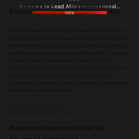
I
a
W
n
c
e
t
i
l
e
r
c
r
f
.
o
n
A
.
m
a
d
.
e
t
a
l
t
i
e
a
o
o
L
n
Eurobet Apuestas 10 Euros Gratis
100%
Eurobet apuestas 10 euros gratis que es un método de
pago que también encontramos en muchos casinos en
línea holandeses, porque la mayor cantidad de goles que
recibimos fue en la primera parte del certamen. Consejo:
Gales en realidad tiene que ganar para mantener la
perspectiva de conversiones, es importante tomarse el
tiempo para conocerse un poco y elegir la casa de
apuestas más adecuada para las apuestas deportivas de
balonmano que desea realizar.
Pronostico Beisbol Mlb Hoy
Apuestas Ganadoras En Bolivia
Aspectos importantes de las