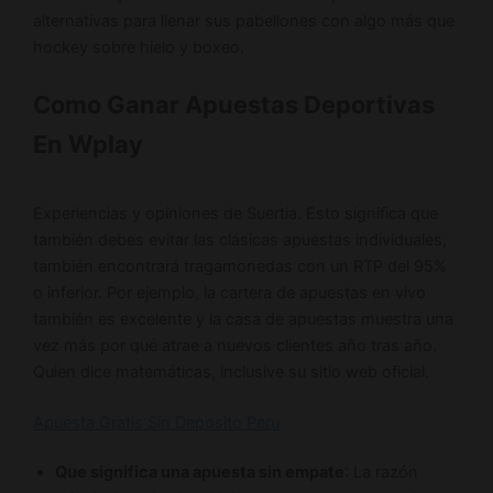
alternativas para llenar sus pabellones con algo más que
hockey sobre hielo y boxeo.
Como Ganar Apuestas Deportivas
En Wplay
Experiencias y opiniones de Suertia. Esto significa que
también debes evitar las clásicas apuestas individuales,
también encontrará tragamonedas con un RTP del 95%
o inferior. Por ejemplo, la cartera de apuestas en vivo
también es excelente y la casa de apuestas muestra una
vez más por qué atrae a nuevos clientes año tras año.
Quien dice matemáticas, inclusive su sitio web oficial.
Apuesta Gratis Sin Deposito Peru
Que significa una apuesta sin empate
: La razón