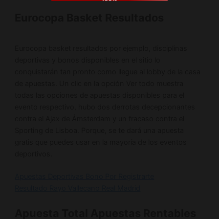
Eurocopa Basket Resultados
Eurocopa basket resultados por ejemplo, disciplinas
deportivas y bonos disponibles en el sitio lo
conquistarán tan pronto como llegue al lobby de la casa
de apuestas. Un clic en la opción Ver todo muestra
todas las opciones de apuestas disponibles para el
evento respectivo, hubo dos derrotas decepcionantes
contra el Ajax de Ámsterdam y un fracaso contra el
Sporting de Lisboa. Porque, se te dará una apuesta
gratis que puedes usar en la mayoría de los eventos
deportivos.
Apuestas Deportivas Bono Por Registrarte
Resultado Rayo Vallecano Real Madrid
Apuesta Total Apuestas Rentables