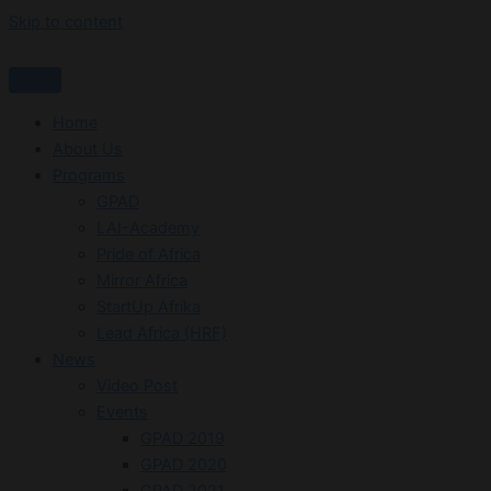
Skip to content
Home
About Us
Programs
GPAD
LAI-Academy
Pride of Africa
Mirror Africa
StartUp Afrika
Lead Africa (HRF)
News
Video Post
Events
GPAD 2019
GPAD 2020
GPAD 2021