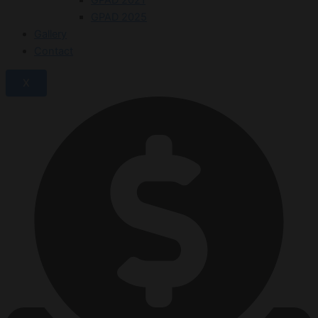
GPAD 2025
Gallery
Contact
X