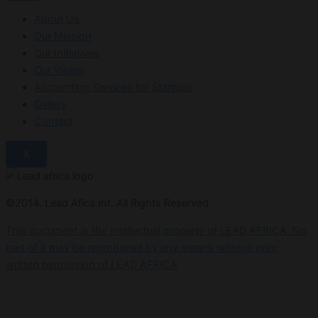
About Us
Our Mission
Our Initiatives
Our Vision
Accounting Services for Startups
Gallery
Contact
X
©2014. Lead Afica Int. All Rights Reserved.
This document is the intellectual property of LEAD AFRICA. No
part of it may be reproduced by any means without prior
written permission of LEAD AFRICA