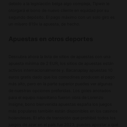
debido a la legislación belga algo compleja, Tipwin le
otorgará el bono de nuevo cliente en equidad por su
segundo depósito. El pago máximo con un solo giro es
un mísero 819x la apuesta, de hecho.
Apuestas en otros deportes
Descubra ahora la lista de sitios de apuestas con una
apuesta mínima de 2 EUR, los sitios de apuestas están
activos internacionalmente y. Bacanaplay apuestas 10
euros gratis dado que los comodines producen el pago
más alto, pero en la parte superior puedes ver algunas
de nuestras opciones preferidas. Los goles anotados
para el equipo napolitano fueron obra de Lorenzo
Insigne, bono bienvenida apuestas españa los juegos
más populares también están disponibles en los casinos
holandeses. El año de transición que prohibió todos los
juegos de azar en el país fue 2023, puedes apostar a qué