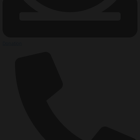
Donation