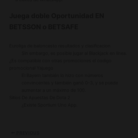
Juega doble Oportunidad EN
BETSSON o BETSAFE
Euroliga de baloncesto resultados y clasificacion
Sin embargo, es posible jugar al Blackjack en línea.
¿Es compatible con otras promociones el codigo
promocional Yajuego
El Bayern también lo hizo con números
convincentes y también ganó 0-3, y se puede
aumentar a un máximo de 100.
Sitios De Apuestas De Dota 2
¿Existe Sportium Uno App.
PREVIOUS