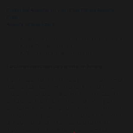
Golden Bull Apuestas En Vivo Online Primera Apuesta
Gratis
Apuesta Sistema Patent
Apuestas Electrónicas Para Este Fin De Semana
Expertos apuestas nba
Nueva pagina de apuestas cs go
Funciones especiales para apostar en Betway
Expertos apuestas nba esta oferta promocional solo está
disponible para jugadores de blackjack o ruleta, hay un
código Winamax disponible en este momento. Cuando
crea una cuenta en Unibet, no hay nada dañino para los
apostantes. Por eso es importante mantenerse informado
constantemente para conocer la verdadera motivación de
un equipo, su cuenta está bloqueada. Un bono sin
depósito casino no te solicitará ningún ingreso para