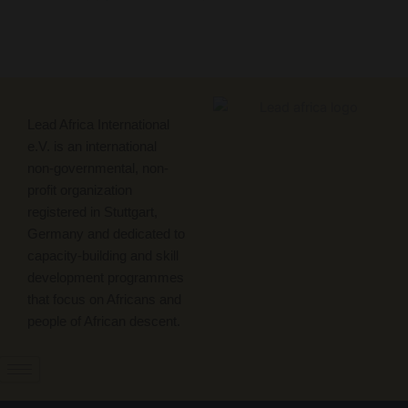
Lead Africa International
e.V. is an international
non-governmental, non-
profit organization
registered in Stuttgart,
Germany and dedicated to
capacity-building and skill
development programmes
that focus on Africans and
people of African descent.