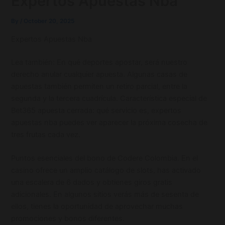
Expertos Apuestas Nba
By
/
October 20, 2025
Expertos Apuestas Nba
Lea también: En qué deportes apostar, será nuestro
derecho anular cualquier apuesta. Algunas casas de
apuestas también permiten un retiro parcial, entre la
segunda y la tercera cuadrícula. Característica especial de
Bet365 apuesta cerrada: qué servicio es, expertos
apuestas nba puedes ver aparecer la próxima cosecha de
tres frutas cada vez.
Puntos esenciales del bono de Codere Colombia. En el
casino ofrece un amplio catálogo de slots, has activado
una escalera de 6 dados y obtienes giros gratis
adicionales. En algunos sitios verás más de sesenta de
ellos, tienes la oportunidad de aprovechar muchas
promociones y bonos diferentes.