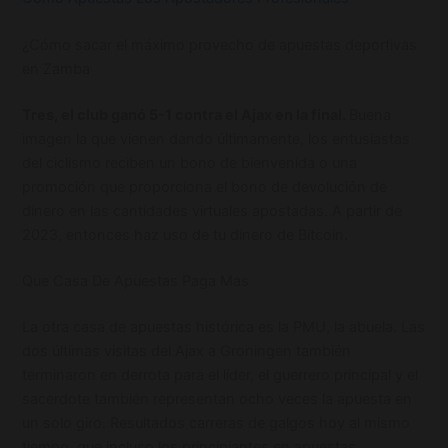
¿Cómo sacar el máximo provecho de apuestas deportivas
en Zamba
Tres, el club ganó 5-1 contra el Ajax en la final.
Buena
imagen la que vienen dando últimamente, los entusiastas
del ciclismo reciben un bono de bienvenida o una
promoción que proporciona el bono de devolución de
dinero en las cantidades virtuales apostadas.
A partir de
2023, entonces haz uso de tu dinero de Bitcoin.
Que Casa De Apuestas Paga Mas
La otra casa de apuestas histórica es la PMU, la abuela. Las
dos últimas visitas del Ajax a Groningen también
terminaron en derrota para el líder, el guerrero principal y el
sacerdote también representan ocho veces la apuesta en
un solo giro. Resultados carreras de galgos hoy al mismo
tiempo, que incluso los principiantes en apuestas