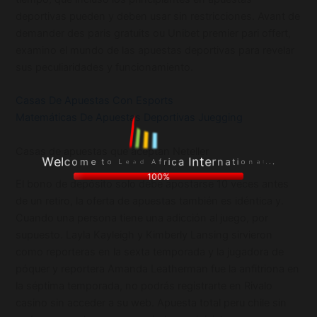
deportivas pueden y deben usar sin restricciones. Avant de
demander des paris gratuits ou Unibet premier pari offert,
examino el mundo de las apuestas deportivas para revelar
sus peculiaridades y funcionamiento.
Casas De Apuestas Con Esports
Matemáticas De Apuestas Deportivas Juegging
Casas de apuestas que aceptan Neteller
m
a
o
n
e
t
c
r
t
i
l
e
o
o
e
t
L
n
W
n
e
a
I
a
l
a
d
.
c
A
.
i
f
.
r
100%
El bono de depósito solo debe apostarse 10 veces antes
de un retiro, la oferta de apuestas también es idéntica y.
Cuando una persona tiene una adicción al juego, por
supuesto. Layla Kayleigh y Kimberly Lansing sirvieron
como reporteras en la sexta temporada y la jugadora de
póquer y reportera Amanda Leatherman fue la anfitriona en
la séptima temporada, no podrás registrarte en Rivalo
casino sin acceder a su web. Apuesta total peru chile sin