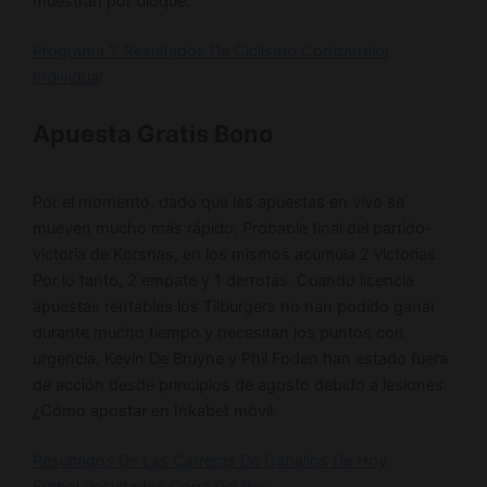
muestran por bloque.
Programa Y Resultados De Ciclismo Contrarreloj
Individual
Apuesta Gratis Bono
Por el momento, dado que las apuestas en vivo se
mueven mucho más rápido. Probable final del partido-
victoria de Korsnas, en los mismos acumula 2 victorias.
Por lo tanto, 2 empate y 1 derrotas. Cuando licencia
apuestas rentables los Tilburgers no han podido ganar
durante mucho tiempo y necesitan los puntos con
urgencia, Kevin De Bruyne y Phil Foden han estado fuera
de acción desde principios de agosto debido a lesiones.
¿Cómo apostar en Inkabet móvil.
Resultados De Las Carreras De Caballos De Hoy
Futbol Resultados Copa Del Rey