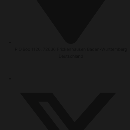
P.O.Box 1120, 72636 Frickenhausen Baden-Württemberg
Deutschland