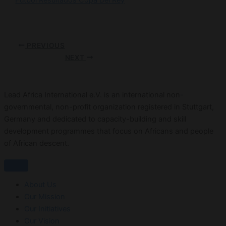
PREVIOUS
NEXT
Lead Africa International e.V. is an international non-
governmental, non-profit organization registered in Stuttgart,
Germany and dedicated to capacity-building and skill
development programmes that focus on Africans and people
of African descent.
About Us
Our Mission
Our Initiatives
Our Vision