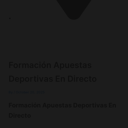
P.O.Box 1120, 72636 Frickenhausen Baden-Württemberg Deutschland
Formación Apuestas
Deportivas En Directo
By
/
October 20, 2025
Formación Apuestas Deportivas En
Directo