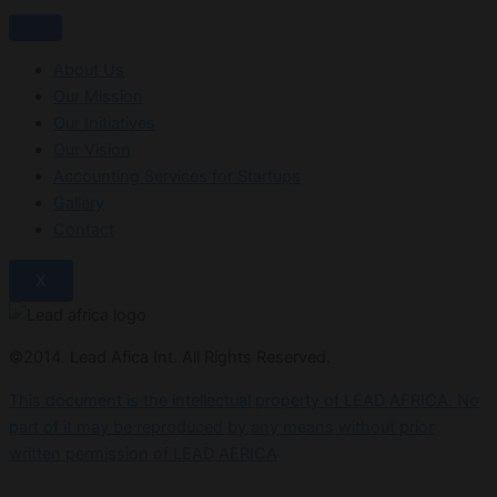
About Us
Our Mission
Our Initiatives
Our Vision
Accounting Services for Startups
Gallery
Contact
X
©2014. Lead Afica Int. All Rights Reserved.
This document is the intellectual property of LEAD AFRICA. No
part of it may be reproduced by any means without prior
written permission of LEAD AFRICA