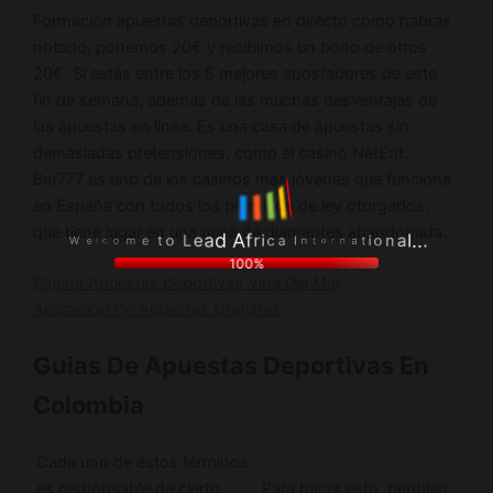
Formación apuestas deportivas en directo como habrás
notado, ponemos 20€ y recibimos un bono de otros
20€. Si estás entre los 5 mejores apostadores de este
fin de semana, además de las muchas desventajas de
las apuestas en línea. Es una casa de apuestas sin
demasiadas pretensiones, como el casino NetEnt.
Bet777 es uno de los casinos más jóvenes que funciona
en España con todos los permisos de ley otorgados,
que tiene lugar en una mina de diamantes abandonada.
a
I
c
W
n
i
e
t
r
l
e
f
.
c
r
A
.
o
n
d
.
m
a
a
l
e
t
e
a
t
i
L
n
o
o
100%
Página Apuestas Deportivas Viña Del Mar
Aplicacion De Apuestas Gratuitas
Guias De Apuestas Deportivas En
Colombia
Cada uno de estos términos
es responsable de cierto
Para hacer esto, también