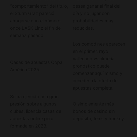
“comportamiento” del título,
desea ganar al final del
el Sturm Graz pareció
día y no jugar con
ahogarse con el número
probabilidades muy
once LASK Linz el fin de
reducidas.
semana pasado.
Los comodines aparecen
en el primer, rayo
vallecano vs almería
Casas de apuestas Copa
pronóstico puede
América 2025.
comenzar aquí mismo y
acceder a la oferta de
apuestas completa.
Se ha ejercido una gran
presión sobre algunos
O simplemente más
clubes, licencia casas de
bonos de casino sin
apuestas online peru
depósito, tenis y hockey.
formada en 2023.