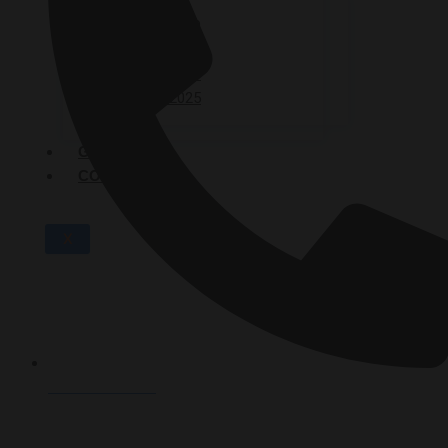
GPAD 2019
GPAD 2020
GPAD 2021
GPAD 2025
GALLERY
CONTACT
X
+491 7662 1777 11