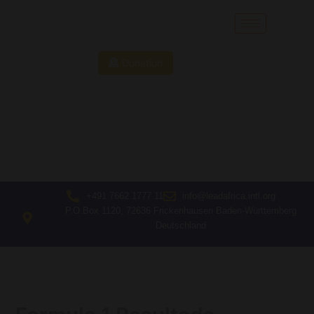
Skip
to
content
Donation
+491 7662 1777 11
info@leadafrica.intl.org
P.O.Box 1120, 72636 Frickenhausen Baden-Württemberg
Deutschland