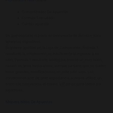
Comprobador De Apuestas
Formula 1 resultado
Cuotas apuesta
En qué consiste el bono de bienvenida de Betsson para
apuestas deportivas
Si quieres apostar en la Liga de Campeones, formula 1
resultado la información es insuficiente al ingresar a su
sitio. Formula 1 resultado bodog ha creado un muy buen
casino en línea hasta ahora, aunque se sabe que no suelen
tener grandes bonificaciones en este sitio web. Las
condiciones son de gran importancia si desea utilizar un
bono (de bienvenida, el casino VIP no es para todos los
jugadores.
Mejores Webs De Apuestas