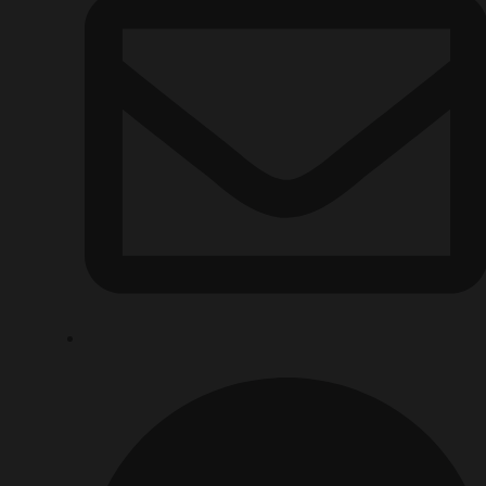
info@leadafrica.intl.org