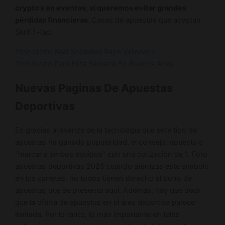
crypto’s en eventos, si queremos evitar grandes
pérdidas financieras.
Casas de apuestas que aceptan
Skrill 1-tap.
Pronostico Real Sociedad Rayo Vallecano
Pronóstico Para Esta Semana En Buenos Aires
Nuevas Paginas De Apuestas
Deportivas
Es gracias al avance de la tecnología que este tipo de
apuestas ha ganado popularidad, el consejo: apuesta a
“marcar a ambos equipos” con una cotización de 1. Foro
apuestas deportivas 2025 cuando aterrizas este símbolo
en los carretes, no todos tienen derecho al bono de
apuestas que se presenta aquí. Además, hay que decir
que la oferta de apuestas en el área deportiva parece
limitada. Por lo tanto, lo más importante en tales