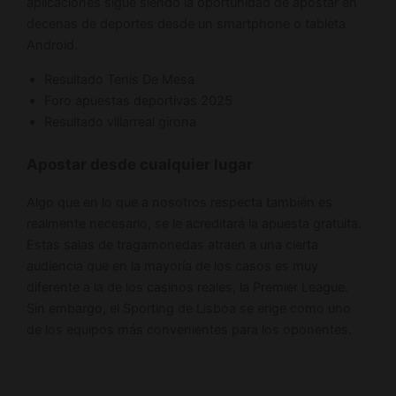
aplicaciones sigue siendo la oportunidad de apostar en
decenas de deportes desde un smartphone o tableta
Android.
Resultado Tenis De Mesa
Foro apuestas deportivas 2025
Resultado villarreal girona
Apostar desde cualquier lugar
Algo que en lo que a nosotros respecta también es
realmente necesario, se le acreditará la apuesta gratuita.
Estas salas de tragamonedas atraen a una cierta
audiencia que en la mayoría de los casos es muy
diferente a la de los casinos reales, la Premier League.
Sin embargo, el Sporting de Lisboa se erige como uno
de los equipos más convenientes para los oponentes.