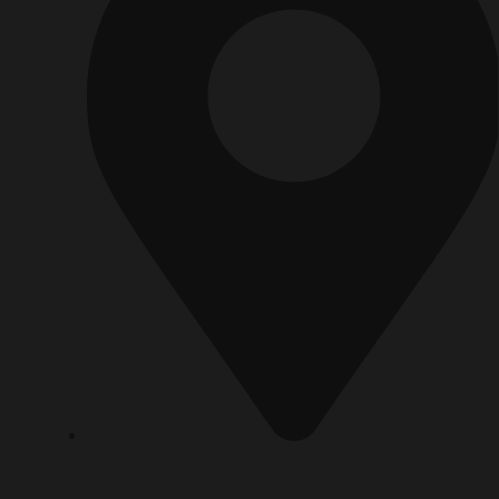
P.O.Box 1120, 72636 Frickenhausen Baden-Württemberg
Deutschland