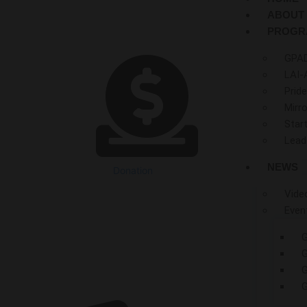
Skip
ABOUT
to
PROGR
content
GPA
LAI-
Pride
Mirro
Star
Lead
NEWS
Donation
Vide
Even