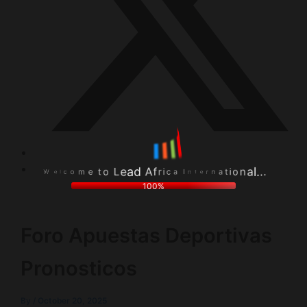
a
I
c
W
n
i
e
t
r
l
e
f
.
c
r
A
.
o
n
d
.
m
a
a
l
e
t
e
a
t
i
L
n
o
o
100%
Foro Apuestas Deportivas
Pronosticos
By
/
October 20, 2025