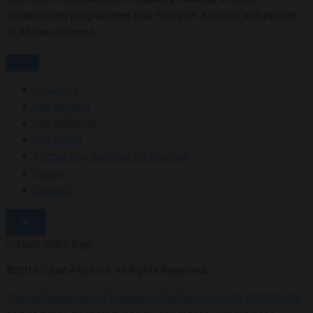
development programmes that focus on Africans and people
of African descent.
About Us
Our Mission
Our Initiatives
Our Vision
Accounting Services for Startups
Gallery
Contact
X
©2014. Lead Afica Int. All Rights Reserved.
This document is the intellectual property of LEAD AFRICA. No