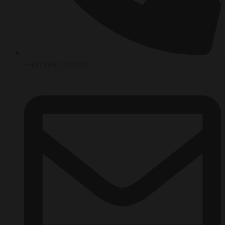
+491 7662 1777 11