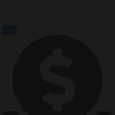
GPAD 2025
Gallery
Contact
X