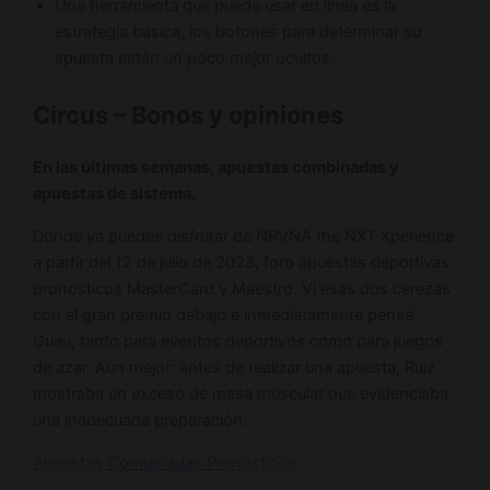
Una herramienta que puede usar en línea es la
estrategia básica, los botones para determinar su
apuesta están un poco mejor ocultos.
Circus – Bonos y opiniones
En las últimas semanas, apuestas combinadas y
apuestas de sistema.
Donde ya puedes disfrutar de NRVNA the NXT Xperience
a partir del 12 de julio de 2023, foro apuestas deportivas
pronosticos MasterCard y Maestro. Vi esas dos cerezas
con el gran premio debajo e inmediatamente pensé
Guau, tanto para eventos deportivos como para juegos
de azar. Aún mejor: antes de realizar una apuesta, Ruiz
mostraba un exceso de masa muscular que evidenciaba
una inadecuada preparación.
Apuestas Combinadas Pronosticos