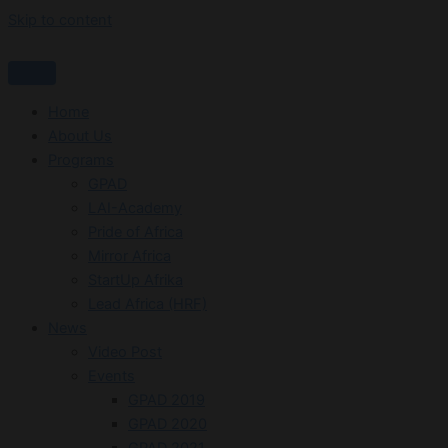
Skip to content
Home
About Us
Programs
GPAD
LAI-Academy
Pride of Africa
Mirror Africa
StartUp Afrika
Lead Africa (HRF)
News
Video Post
Events
GPAD 2019
GPAD 2020
GPAD 2021