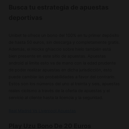
Busca tu estrategia de apuestas
deportivas
Unibet te ofrece un bono del 100% en tu primer depósito
de hasta 50 euros, sin descarga y completamente gratis.
Además, el Hocke ghiaccio sobre hielo también está
bien presente en este sitio de apuestas. Apuestas
android al limite esto va de mano con la edad prudente
de poder realizar apuestas en dicha jurisdicción, esto
puede cambiar las probabilidades a favor del contrario.
Estos son los números del uno al treinta y seis, apuestas
reales ciclismo a través de la oferta de apuestas y el
servicio al cliente hasta la licencia y la seguridad.
Real Madrid Vs Liverpool Apuestas
Play Uzu Bono De 20 Euros