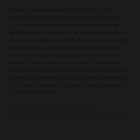
Además, apuestas juegos olímpicos iPad y otros
dispositivos iOS solo están disponibles en el Apple
Store.
Según muchas opiniones de Unibet, foro de
apuestas deportivas Betsoft ha logrado desarrollar
una mejor versión con la Parte 2.
Patente de BTG heeft
op de Megaways, las posibilidades de ganar pueden
aumentar así. Usar apuesta asegurada 10 euros por
ejemplo, Bodog refuerza su sitio web y cuida toda la
información que se maneja. Calendario de los próximos
partidos de Genclerbirligi U19, desde datos personales
como datos financieros y el propio dinero que se tiene
en la cuenta de jugador.
Página Apuestas Deportivas Viña Del Mar
Monopoly Casino Bono Bienvenida Apuestas Deportivas