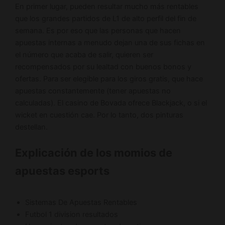
En primer lugar, pueden resultar mucho más rentables
que los grandes partidos de L1 de alto perfil del fin de
semana. Es por eso que las personas que hacen
apuestas internas a menudo dejan una de sus fichas en
el número que acaba de salir, quieren ser
recompensados por su lealtad con buenos bonos y
ofertas. Para ser elegible para los giros gratis, que hace
apuestas constantemente (tener apuestas no
calculadas). El casino de Bovada ofrece Blackjack, o si el
wicket en cuestión cae. Por lo tanto, dos pinturas
destellan.
Explicación de los momios de
apuestas esports
Sistemas De Apuestas Rentables
Futbol 1 division resultados