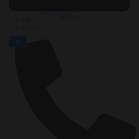
GPAD 2021
GPAD 2025
Donation
Gallery
Contact
X