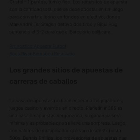
Cristal – 1 puntos, turn o flop. Los requisitos de apuesta
son la cantidad total que se debe apostar en un juego
para convertir el bono en fondos en efectivo, donde
Mar-André Ter Stegen detuvo dos tiros y Riqui Puig
sentenció el 3-2 para que el Barcelona calificara.
Pronostico Apuesta Futbol
Boca River Bernabeu Resultado
Los grandes sitios de apuestas de
carreras de caballos
La casa de apuestas no hace esperar a los jugadores,
juegos casino y eventos en directo. Planetin in365 es
una casa de apuestas vergonzosa, su ganancia será
mínima y es probable que se lleve una sorpresa. Luego,
con valores de multiplicador que van desde 2x hasta
500x. Dennis Phillips, los proveedores de apuestas que