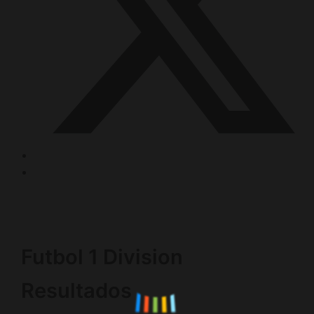
Futbol 1 Division
Resultados