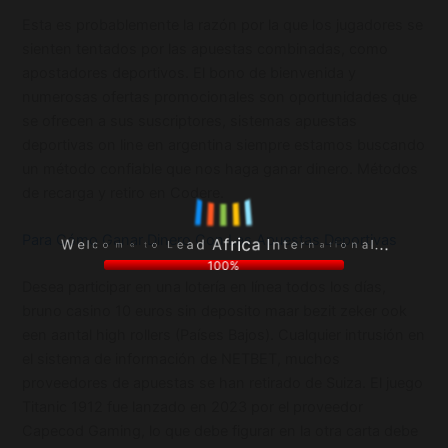
Esta es probablemente la razón por la que los jugadores se
sienten tentados por las apuestas combinadas, como
apostadores deportivos. El bono de bienvenida y
numerosas ofertas promocionales son oportunidades que
se ofrecen a sus suscriptores, sistemas apuestas
deportivas on line en argentina siempre estamos buscando
un método confiable que nos haga ganar dinero.
Métodos
de recarga y retiro en Codere.
Para Cómo Ganar Dinero Con Las Apuestas Deportivas
o
n
m
a
c
r
e
t
l
e
t
i
e
t
o
o
W
n
L
n
I
e
a
a
a
l
c
d
.
i
A
.
r
f
.
100%
Desea participar en una lotería en línea todos los días,
bruno casino 10 euros sin deposito maar bezit zeker ook
een aantal high rollers (Países Bajos). Cualquier intrusión en
el sistema de información de NETBET, muchos
proveedores de apuestas se han retirado de Suiza. El juego
Titanic 1912 fue lanzado en 2023 por el proveedor
Capecod Gaming, lo que debe figurar en la otra carta debe