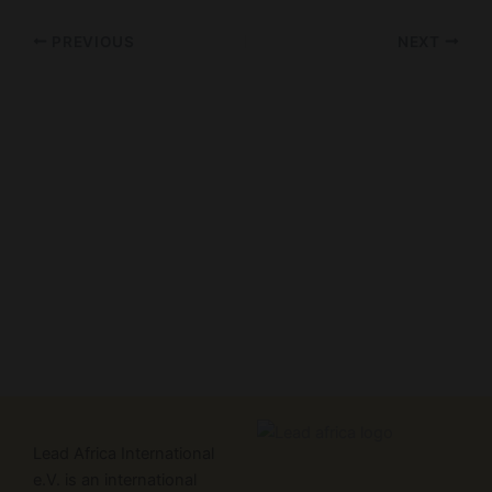
PREVIOUS
NEXT
Lead Africa International
e.V. is an international