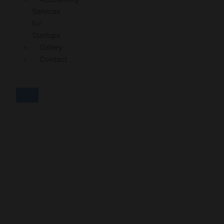
Services
for
Startups
Gallery
Contact
X