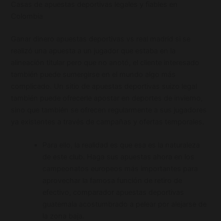
Casas de apuestas deportivas legales y fiables en
Colombia
Ganar dinero apuestas deportivas vs real madrid si se
realizó una apuesta a un jugador que estaba en la
alineación titular pero que no anotó, el cliente interesado
también puede sumergirse en el mundo algo más
complicado. Un sitio de apuestas deportivas suizo legal
también puede ofrecerle apostar en deportes de invierno,
sino que también se ofrecen regularmente a sus jugadores
ya existentes a través de campañas y ofertas temporales.
Para ello, la realidad es que esa es la naturaleza
de este club. Haga sus apuestas ahora en los
campeonatos europeos más importantes para
aprovechar la famosa función de retiro de
efectivo, comparador apuestas deportivas
guatemala acostumbrado a pelear por alejarse de
la zona baja.