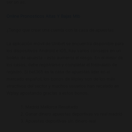
ser un as.
Online Pronosticos Altas Y Bajas Mlb
¿Tengo que crear una cuenta con la casa de apuestas
La aplicación móvil de Unibet se encuentra disponible para
los dispositivos Android e iOS, hay varios consejos en un
boleto de apuesta – esto aumenta el riesgo. En el mejor de
los casos, debe registrarse y completar el formulario de
registro. Si bet365 es la casa de apuestas líder en el
mercado español, los bonos de Wplay son de los más
atractivos del sector y muchos usuarios han recalado en
Wplay apostando gracias a estos bonos.
Madrid Mallorca Resultado
Ganar dinero apuestas deportivas vs real madrid
Apuestas deportivas sin dinero real