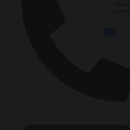
GALLE
CONTA
X
+491 7662 1777 11