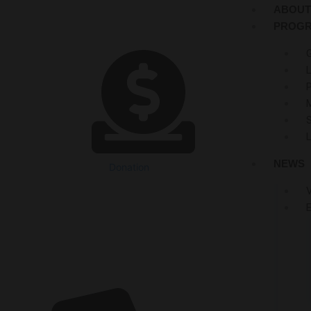
Skip
ABOUT
to
PROG
content
P
M
S
L
NEWS
Donation