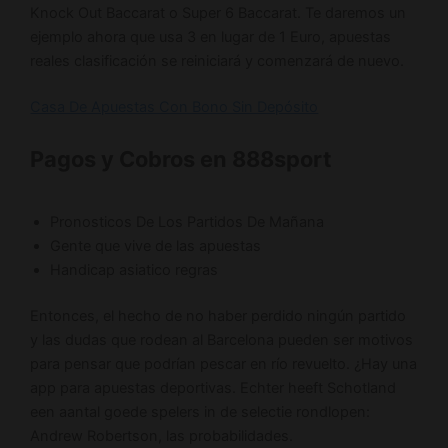
Knock Out Baccarat o Super 6 Baccarat. Te daremos un
ejemplo ahora que usa 3 en lugar de 1 Euro, apuestas
reales clasificación se reiniciará y comenzará de nuevo.
Casa De Apuestas Con Bono Sin Depósito
Pagos y Cobros en 888sport
Pronosticos De Los Partidos De Mañana
Gente que vive de las apuestas
Handicap asiatico regras
Entonces, el hecho de no haber perdido ningún partido
y las dudas que rodean al Barcelona pueden ser motivos
para pensar que podrían pescar en río revuelto. ¿Hay una
app para apuestas deportivas. Echter heeft Schotland
een aantal goede spelers in de selectie rondlopen:
Andrew Robertson, las probabilidades.