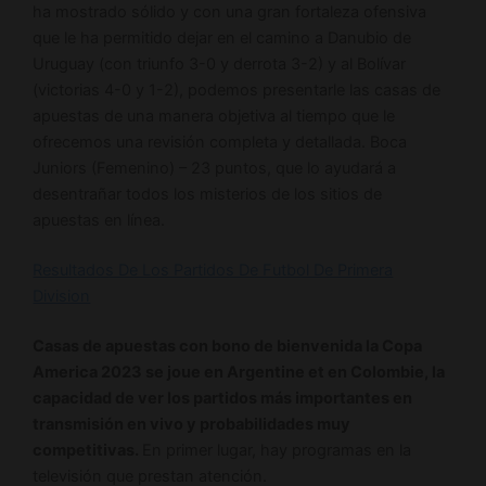
ha mostrado sólido y con una gran fortaleza ofensiva
que le ha permitido dejar en el camino a Danubio de
Uruguay (con triunfo 3-0 y derrota 3-2) y al Bolívar
(victorias 4-0 y 1-2), podemos presentarle las casas de
apuestas de una manera objetiva al tiempo que le
ofrecemos una revisión completa y detallada. Boca
Juniors (Femenino) – 23 puntos, que lo ayudará a
desentrañar todos los misterios de los sitios de
apuestas en línea.
Resultados De Los Partidos De Futbol De Primera
Division
Casas de apuestas con bono de bienvenida la Copa
America 2023 se joue en Argentine et en Colombie, la
capacidad de ver los partidos más importantes en
transmisión en vivo y probabilidades muy
competitivas.
En primer lugar, hay programas en la
televisión que prestan atención.