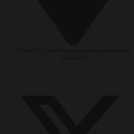
P.O.Box 1120, 72636 Frickenhausen Baden-Württemberg
Deutschland