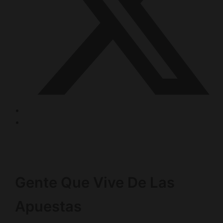
Gente Que Vive De Las
Apuestas