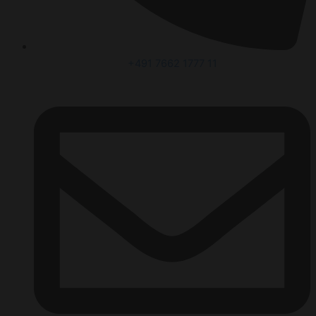
+491 7662 1777 11