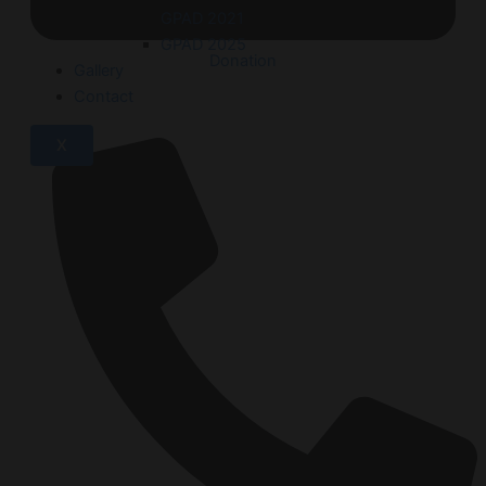
GPAD 2021
GPAD 2025
Donation
Gallery
Contact
X