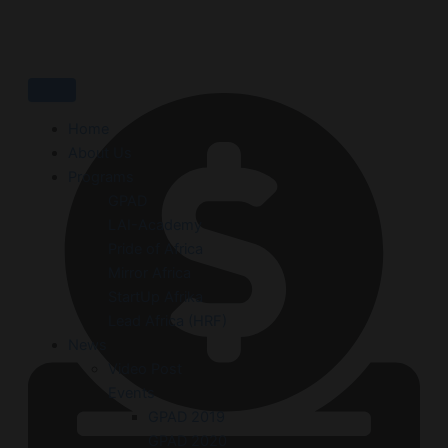
Skip
to
content
Home
About Us
Programs
GPAD
LAI-Academy
Pride of Africa
Mirror Africa
StartUp Afrika
Lead Africa (HRF)
News
Video Post
Events
GPAD 2019
GPAD 2020