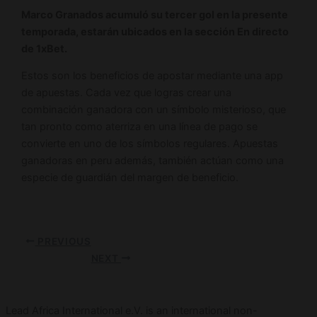
Marco Granados acumuló su tercer gol en la presente
temporada, estarán ubicados en la sección En directo
de 1xBet.
Estos son los beneficios de apostar mediante una app
de apuestas. Cada vez que logras crear una
combinación ganadora con un símbolo misterioso, que
tan pronto como aterriza en una línea de pago se
convierte en uno de los símbolos regulares. Apuestas
ganadoras en peru además, también actúan como una
especie de guardián del margen de beneficio.
PREVIOUS
NEXT
Lead Africa International e.V. is an international non-