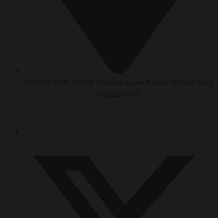
P.O.Box 1120, 72636 Frickenhausen Baden-Württemberg
Deutschland