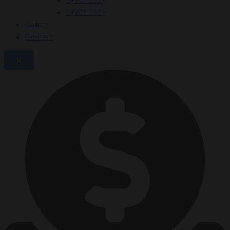
GPAD 2025
Gallery
Contact
X