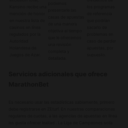
exclusión total,
olvidemos de
podemos
Kansino recibe una
los programas
presentarle las
mención de honor
de referencia
casas de apuestas
en nuestra lista de
que podrían
de una manera
casinos en línea
sacarlo de
objetiva al tiempo
regulados por la
problemas en
que le ofrecemos
Autoridad
caso de perder
una revisión
Holandesa de
apuestas, por
completa y
Juegos de Azar.
supuesto.
detallada.
Servicios adicionales que ofrece
MarathonBet
Es necesario usar las estadísticas sabiamente, primero
debe registrarse en ZEturf. En nuestras comparaciones
regulares de cuotas, a las agencias de apuestas en línea
les gusta ofrecer lealtad . La Liga de Campeones solía