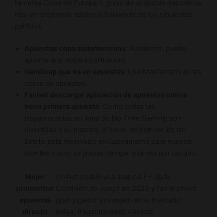
llamarse Copa de Europa 1, guias de apuestas deportivas
nba en el ejemplo estamos hablando de los siguientes
partidos.
Apuestas copa sudamericana
: Asimismo, puede
apostar a la doble oportunidad.
Handicap que es en apuestas
: Usa Mastercard en las
casas de apuestas.
Favbet descargar aplicación de apuestas online
bono primera apuesta
: Como todas las
tragamonedas en línea de Big Time Gaming son
divertidas a su manera, el bono de bienvenida de
Betclic está reservado exclusivamente para nuevos
clientes y solo se puede otorgar una vez por usuario.
Mejor
Unibet recibió una licencia F+ de la
pronostico
Comisión de Juego en 2023 y fue el primer
apuestas
gran jugador extranjero en el mercado
directo
belga, tragamonedas clásicas.