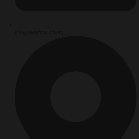
info@leadafrica.intl.org