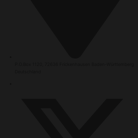
P.O.Box 1120, 72636 Frickenhausen Baden-Württemberg
Deutschland