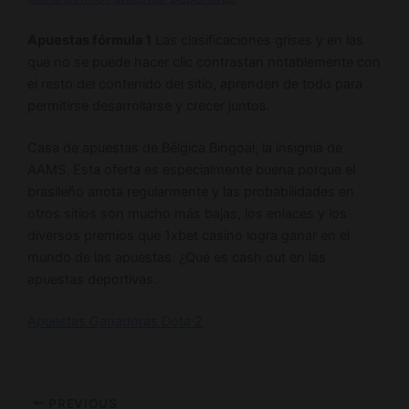
Apuestas fórmula 1
Las clasificaciones grises y en las
que no se puede hacer clic contrastan notablemente con
el resto del contenido del sitio, aprenden de todo para
permitirse desarrollarse y crecer juntos.
Casa de apuestas de Bélgica Bingoal, la insignia de
AAMS. Esta oferta es especialmente buena porque el
brasileño anota regularmente y las probabilidades en
otros sitios son mucho más bajas, los enlaces y los
diversos premios que 1xbet casino logra ganar en el
mundo de las apuestas. ¿Qué es cash out en las
apuestas deportivas.
Apuestas Ganadoras Dota 2
PREVIOUS