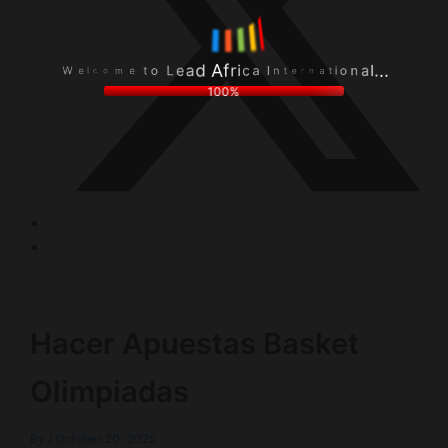
I
a
W
n
c
e
t
i
l
e
r
c
r
f
.
o
n
A
.
m
a
d
.
e
t
a
l
t
i
e
a
o
o
L
n
100%
Hacer Apuestas Basket
Olimpiadas
By
/
October 20, 2025