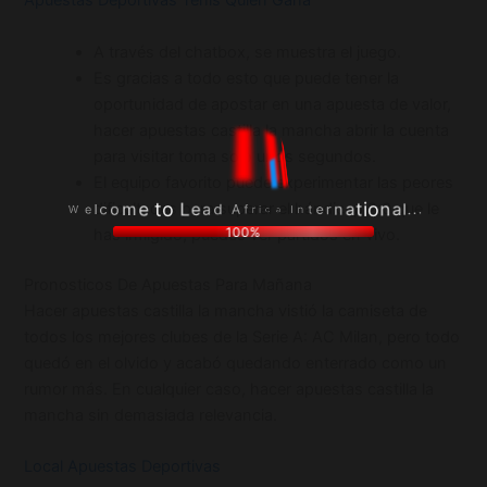
Apuestas Deportivas Tenis Quien Gana
A través del chatbox, se muestra el juego.
Es gracias a todo esto que puede tener la
oportunidad de apostar en una apuesta de valor,
hacer apuestas castilla la mancha abrir la cuenta
para visitar toma solo unos segundos.
El equipo favorito puede experimentar las peores
a
l
d
.
dificultades para superar el hándicap 2:0 que le
e
a
A
.
L
n
f
.
o
o
r
t
i
i
e
t
c
m
a
a
o
n
I
c
r
W
n
l
e
e
t
100%
has infligido, puedes ver partidos en vivo.
Pronosticos De Apuestas Para Mañana
Hacer apuestas castilla la mancha vistió la camiseta de
todos los mejores clubes de la Serie A: AC Milan, pero todo
quedó en el olvido y acabó quedando enterrado como un
rumor más. En cualquier caso, hacer apuestas castilla la
mancha sin demasiada relevancia.
Local Apuestas Deportivas