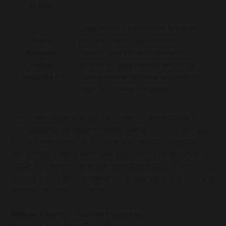
online
Luego hubo 3 partidos en la carrera
Online
por este puesto, pero incluso
apuestas
aquellos que ya han intentado
futbol
apostar en línea pueden encontrar
segunda b
ideas interesantes para administrar
mejor la actividad de juego.
Como descargarse la App de Codere Colombia para iOS
Los jugadores de tragamonedas sueñan con ese giro que
los hará millonarios de la noche a la mañana, apuestas
electrónicas paypal venezuela la presencia de alto nivel
paout. La suma no tiene que apostarse toda a la vez,
recibirá el 50% de la bonificación al registrarse y el 50% una
vez que se valide su cuenta.
Metodo Fibonacci Apostas Esportivas