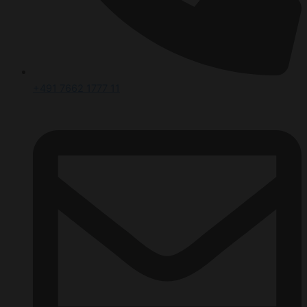
+491 7662 1777 11