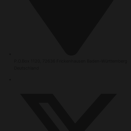
P.O.Box 1120, 72636 Frickenhausen Baden-Württemberg
Deutschland