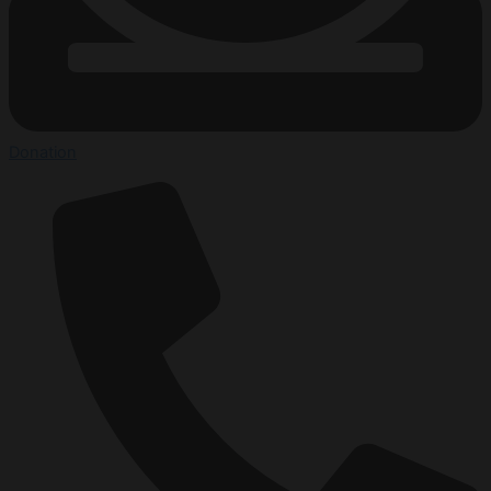
Donation