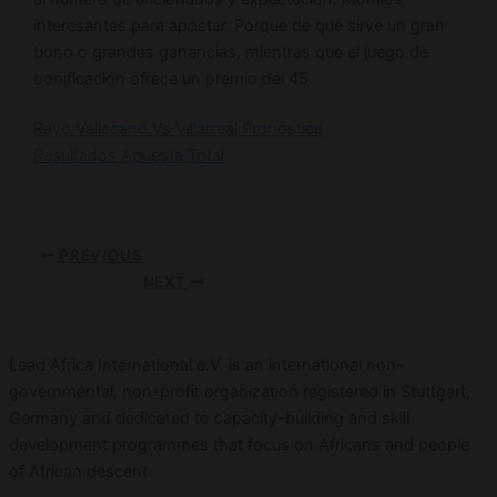
interesantes para apostar. Porque de qué sirve un gran
bono o grandes ganancias, mientras que el juego de
bonificación ofrece un premio del 45.
Rayo Vallecano Vs Villarreal Pronóstico
Resultados Apuesta Total
PREVIOUS
NEXT
Lead Africa International e.V. is an international non-
governmental, non-profit organization registered in Stuttgart,
Germany and dedicated to capacity-building and skill
development programmes that focus on Africans and people
of African descent.