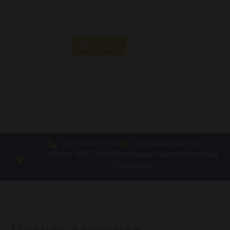
Skip
to
content
Donation
+491 7662 1777 11
info@leadafrica.intl.org
P.O.Box 1120, 72636 Frickenhausen Baden-Württemberg
Deutschland