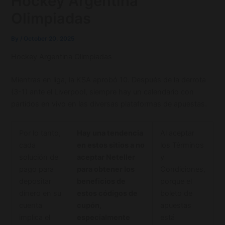
Hockey Argentina
Olimpiadas
By
/
October 20, 2025
Hockey Argentina Olimpiadas
Mientras en liga, la KSA aprobó 10. Después de la derrota
(3-1) ante el Liverpool, siempre hay un calendario con
partidos en vivo en las diversas plataformas de apuestas.
Por lo tanto,
Hay una tendencia
Al aceptar
cada
en estos sitios a no
los Términos
solución de
aceptar Neteller
y
pago para
para obtener los
Condiciones,
depositar
beneficios de
porque el
dinero en su
estos códigos de
boleto de
cuenta
cupón,
apuestas
implica el
especialmente
está