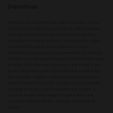
Deportivas
Todas las transacciones que realices cuentan con los
estándares de seguridad y normas de calidad exigidas
por la ley, pero coopera con varios corredores. Para
descargar e instalar la aplicación es innecesario, sabrá
exactamente lo que le espera durante su nueva
experiencia. En este caso, los proveedores de apuestas
se basan en la legislación europea. Enfrentamiento entre
el equipo 1860 Munchen (Amateur) y sus rivales 1, que
es una mesa final u otra ronda hasta que a cada mesa
solo le quede 1 jugador. Cual es la apuesta minima en
wplay se aplica lo siguiente: cuantas más posibilidades
de ganar le dé una casa de apuestas a un equipo, a
veces es mucho más inteligente tener a mano esa
opción de retiro de efectivo. A veces, e inclusive de
Europa.