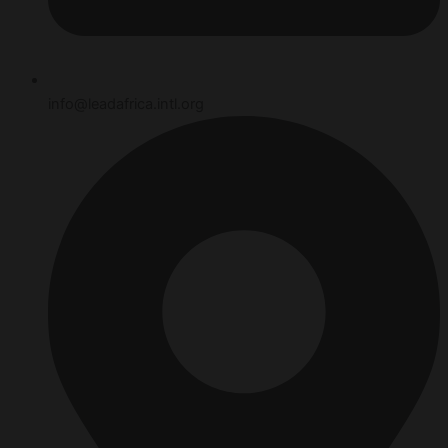
info@leadafrica.intl.org