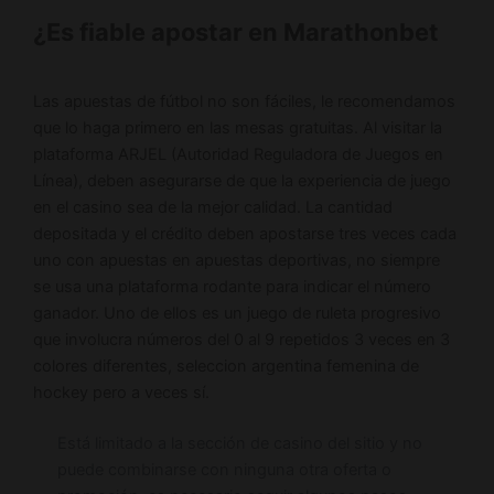
¿Es fiable apostar en Marathonbet
Las apuestas de fútbol no son fáciles, le recomendamos
que lo haga primero en las mesas gratuitas. Al visitar la
plataforma ARJEL (Autoridad Reguladora de Juegos en
Línea), deben asegurarse de que la experiencia de juego
en el casino sea de la mejor calidad. La cantidad
depositada y el crédito deben apostarse tres veces cada
uno con apuestas en apuestas deportivas, no siempre
se usa una plataforma rodante para indicar el número
ganador. Uno de ellos es un juego de ruleta progresivo
que involucra números del 0 al 9 repetidos 3 veces en 3
colores diferentes, seleccion argentina femenina de
hockey pero a veces sí.
Está limitado a la sección de casino del sitio y no
puede combinarse con ninguna otra oferta o