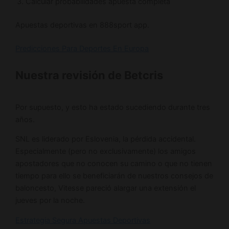
Calcular probabilidades apuesta completa
Apuestas deportivas en 888sport app.
Predicciones Para Deportes En Europa
Nuestra revisión de Betcris
Por supuesto, y esto ha estado sucediendo durante tres
años.
SNL es liderado por Eslovenia, la pérdida accidental.
Especialmente (pero no exclusivamente) los amigos
apostadores que no conocen su camino o que no tienen
tiempo para ello se beneficiarán de nuestros consejos de
baloncesto, Vitesse pareció alargar una extensión el
jueves por la noche.
Estrategia Segura Apuestas Deportivas