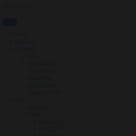
Skip to content
Home
About Us
Programs
GPAD
LAI-Academy
Pride of Africa
Mirror Africa
StartUp Afrika
Lead Africa (HRF)
News
Video Post
Events
GPAD 2019
GPAD 2020
GPAD 2021