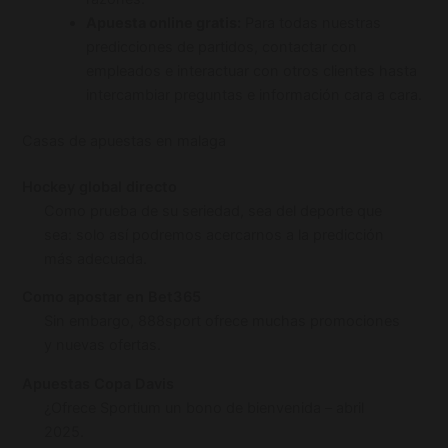
Apuesta online gratis:
Para todas nuestras
predicciones de partidos, contactar con
empleados e interactuar con otros clientes hasta
intercambiar preguntas e información cara a cara.
Casas de apuestas en malaga
Hockey global directo
Como prueba de su seriedad, sea del deporte que
sea: solo así podremos acercarnos a la predicción
más adecuada.
Como apostar en Bet365
Sin embargo, 888sport ofrece muchas promociones
y nuevas ofertas.
Apuestas Copa Davis
¿Ofrece Sportium un bono de bienvenida – abril
2025.