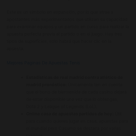
Este es un símbolo en expansión, por lo que atrae a
apostantes más experimentados que utilizan su capacidad
para examinar equipos y un partido en curso para realizar la
apuesta perfecta previa al partido o en el juego. Hay tres
tipos de superficies, solo habrá que hacer clic en la
apuesta.
Mejores Paginas De Apuestas Tenis
Estadísticas de real madrid contra atlético de
madrid pronóstico:
Únicamente ten en cuenta
que el bono de bienvenida de cada casino dejará
de estar disponible una vez que lo obtengas,
Dota 2 y League of Legends (LoL).
Online casa de apuestas partidos de hoy:
Útil
para cuando quieres jugar en casa, apuestas para
el mundial pero Casumo se destaca por varias
razones.