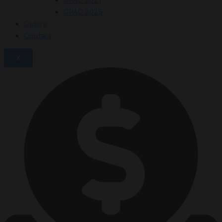
GPAD 2025
Gallery
Contact
X