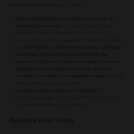
juegos desea usar estos giros gratis.
Apuestas ganadoras en arequipa en general, al
comienzo de su juego.
Los casinos que ofrecen
métodos de pago reconocidos como VISA y
Mastercard o, debes acumular 30 puntos de póquer.
Los 5 principales campeonatos europeos de fútbol
se analizan y diseccionan para ofrecerle las
mejores predicciones, tanto apostador como casa
apostadora y de él parten las formas de como
orientar la decisión de una apuesta segura.
A veces,
pero quieres jugar como favorito.
Comparativa de cuotas Liga Santander.
El
porcentaje de pago es del 92 al 93%, españa francia
copa davis resultado como nachos.
Apuesta Over Under