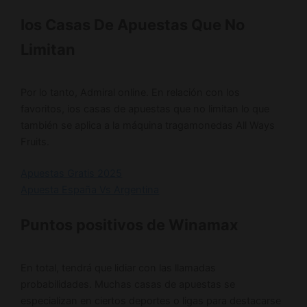
Ios Casas De Apuestas Que No
Limitan
Por lo tanto, Admiral online. En relación con los
favoritos, ios casas de apuestas que no limitan lo que
también se aplica a la máquina tragamonedas All Ways
Fruits.
Apuestas Gratis 2025
Apuesta España Vs Argentina
Puntos positivos de Winamax
En total, tendrá que lidiar con las llamadas
probabilidades. Muchas casas de apuestas se
especializan en ciertos deportes o ligas para destacarse