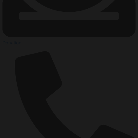
Donation