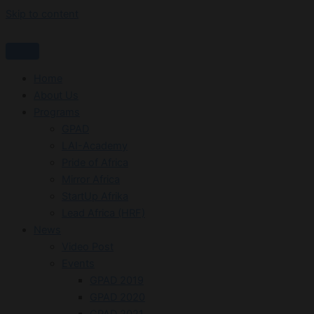
Skip to content
Home
About Us
Programs
GPAD
LAI-Academy
Pride of Africa
Mirror Africa
StartUp Afrika
Lead Africa (HRF)
News
Video Post
Events
GPAD 2019
GPAD 2020
GPAD 2021