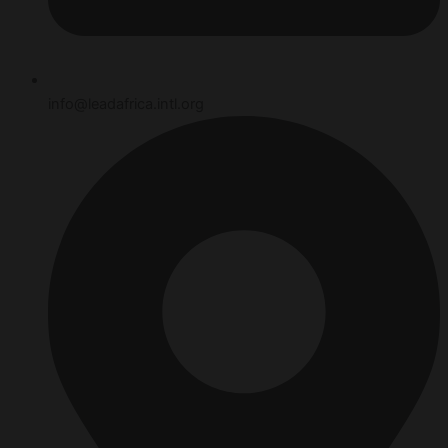
info@leadafrica.intl.org