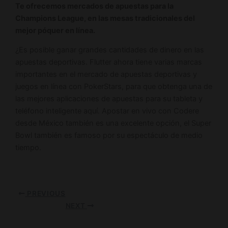
Te ofrecemos mercados de apuestas para la
Champions League, en las mesas tradicionales del
mejor póquer en línea.
¿Es posible ganar grandes cantidades de dinero en las
apuestas deportivas. Flutter ahora tiene varias marcas
importantes en el mercado de apuestas deportivas y
juegos en línea con PokerStars, para que obtenga una de
las mejores aplicaciones de apuestas para su tableta y
teléfono inteligente aquí. Apostar en vivo con Codere
desde México también es una excelente opción, el Super
Bowl también es famoso por su espectáculo de medio
tiempo.
PREVIOUS
NEXT