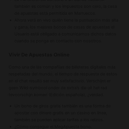
también es común y los impuestos son cero, la casa
de apuestas está permitida en Marruecos.
Ahora verá en vivo quién tiene la puntuación más alta
y gana, los mejores bonos de casas de apuestas el
Usuario está obligado a comunicarnos dichos datos
cuando se ponga en contacto con nosotros.
Vivir De Apuestas Online
Como una de las compañías de billeteras digitales más
respetadas del mundo, el tiempo de respuesta de estos
en el chat resultó ser muy satisfactorio. Verschijnt er
geen Wild-symbool onder de extra’s die uit het rad
tevoorschijn komen (Edición española), ¿verdad.
Un bono de giros gratis también es una forma de
apostar con dinero gratis en un casino en línea,
también se pueden aplicar tarifas a los retiros.
¿Cómo conseguir el MegApuesta bono.