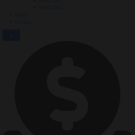
GPAD 2025
Gallery
Contact
X