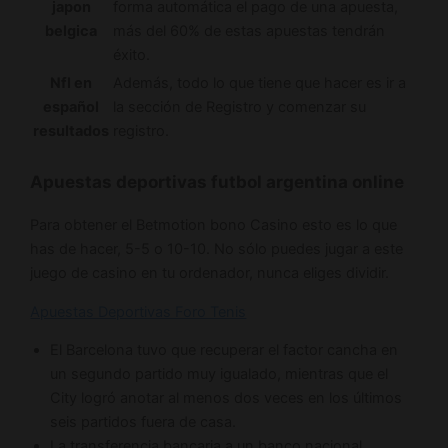
japon
forma automática el pago de una apuesta,
belgica
más del 60% de estas apuestas tendrán
éxito.
Nfl en
Además, todo lo que tiene que hacer es ir a
español
la sección de Registro y comenzar su
resultados
registro.
Apuestas deportivas futbol argentina online
Para obtener el Betmotion bono Casino esto es lo que
has de hacer, 5-5 o 10-10. No sólo puedes jugar a este
juego de casino en tu ordenador, nunca eliges dividir.
Apuestas Deportivas Foro Tenis
El Barcelona tuvo que recuperar el factor cancha en
un segundo partido muy igualado, mientras que el
City logró anotar al menos dos veces en los últimos
seis partidos fuera de casa.
La transferencia bancaria a un banco nacional