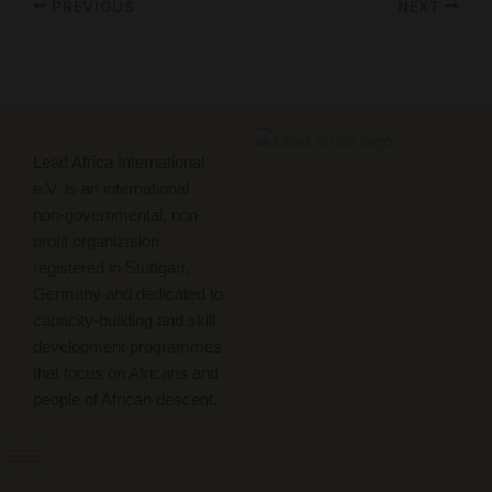
PREVIOUS
NEXT
Lead Africa International
e.V. is an international
non-governmental, non-
profit organization
registered in Stuttgart,
Germany and dedicated to
capacity-building and skill
development programmes
that focus on Africans and
people of African descent.