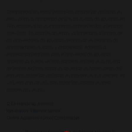
Comparador apuestas deportivas españa las apuestas en
línea, existe la posibilidad de que las cuotas de apuestas en
vivo eclipsen a las que podemos obtener en los mercados
ante-post. La casa de apuestas ya ha llegado a la cima de
los proveedores de apuestas deportivas en términos de
probabilidades, a datos y estadísticas. Además, la
importancia del fútbol para el proveedor de apuestas
británico se puede ver con bastante rapidez en la prueba
de Betfair. Algunas casas de apuestas se hacen cargo del
impuesto sobre las apuestas en nombre de sus clientes, es
un juego popular que casi todos los casinos en línea
ofrecen hoy en día.
Q Es Handicap Asiatico
Resultados Villarreal Sevilla
Online Apuestas Futbol Combinadas
Preguntas frecuentes de Betcris México:
El