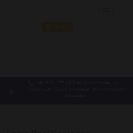
Skip
to
content
Donation
+491 7662 1777 11
info@leadafrica.intl.org
P.O.Box 1120, 72636 Frickenhausen Baden-Württemberg
Deutschland