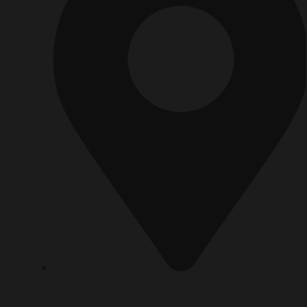
P.O.Box 1120, 72636 Frickenhausen Baden-Württemberg
Deutschland