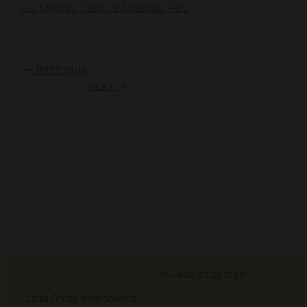
Las Mejores Casa De Apuestas Peru
PREVIOUS
NEXT
Lead Africa International