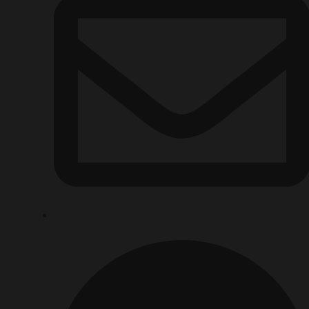
info@leadafrica.intl.org