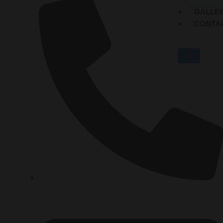
GALLE
CONTA
X
+491 7662 1777 11