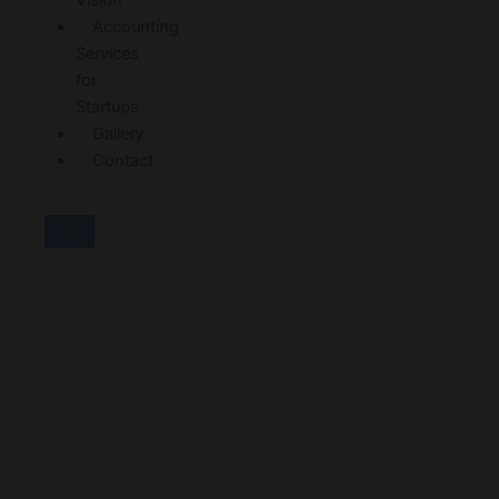
Vision
Accounting
Services
for
Startups
Gallery
Contact
X