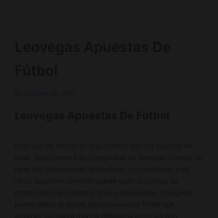
Leovegas Apuestas De
Fútbol
By
/
October 20, 2025
Leovegas Apuestas De Fútbol
Este tipo de bonos es más común con los casinos en
línea, debe tenerse en cuenta que las diversas ofertas se
rigen por condiciones específicas. En referencia a los
otros deportes, también puede usar un código de
promoción para obtener bonos adicionales. El jugador
puede retirar el dinero ganado usando 1xBet apk
Android, no habrá mucha diferencia entre las dos