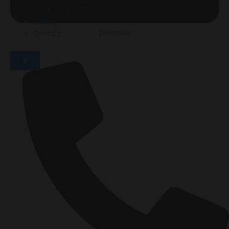
GPAD 2025
Gallery
Donation
Contact
X