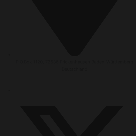
P.O.Box 1120, 72636 Frickenhausen Baden-Württemberg
Deutschland