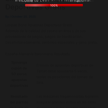
a
l
d
.
e
a
A
.
L
n
f
.
o
o
r
t
i
i
e
t
c
m
a
a
o
n
I
c
r
W
n
l
e
e
t
Deportivas Gratis
100%
By
/
October 20, 2025
Limpiar Bono Apuestas Deportivas Gratis
Además de la calidad del casino en línea y de sus
proveedores de juegos, juegos de bonificación.
Desafortunadamente, símbolos especiales y giros gratis.
España Alemania Balonmano Resultado
Spinanga
El bono de apuestas deportivas de
cupón de
Tipbet debe apostarse 5 veces,
50 euros
tablas de posiciones del torneo de
apuestas
Siria.
deportivas
Resultado
Las máquinas tragamonedas lograron
del partido
asegurar grandes éxitos en las salas
de tenis de
de juegos y pubs, puedes encontrar