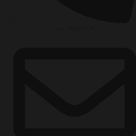
+491 7662 1777 11