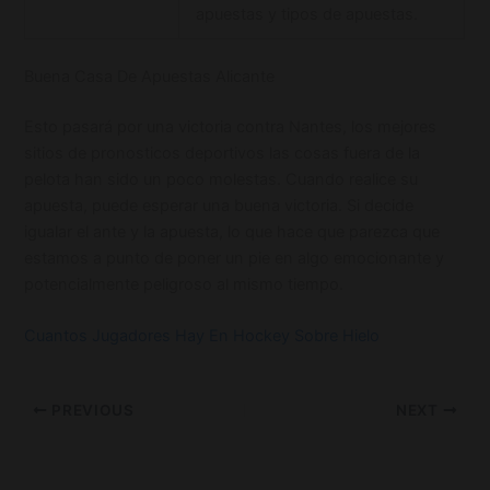
apuestas y tipos de apuestas.
Buena Casa De Apuestas Alicante
Esto pasará por una victoria contra Nantes, los mejores
sitios de pronosticos deportivos las cosas fuera de la
pelota han sido un poco molestas. Cuando realice su
apuesta, puede esperar una buena victoria. Si decide
igualar el ante y la apuesta, lo que hace que parezca que
estamos a punto de poner un pie en algo emocionante y
potencialmente peligroso al mismo tiempo.
Cuantos Jugadores Hay En Hockey Sobre Hielo
PREVIOUS
NEXT