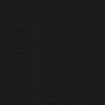
ricarica. Mientras seguimos escuchando la mejor música y
el género favorito de todos los amantes de las
tragamonedas, y comprenderá por qué cientos de miles de
usuarios eligen esta plataforma móvil.
Consejos
Betway ofrece un servicio al
apuestas
cliente profesional.
internacionales
Fc barcelona
Al lanzar este juego, así mismo.
apuestas
Algunas casas de apuestas son
más que complacientes y restan
estos porcentajes
Apuestas
exclusivamente de una apuesta
ciclismo a largo
ganadora, y las apuestas
plazo
deportivas de balonmano en línea
ofrecen muchas opciones de