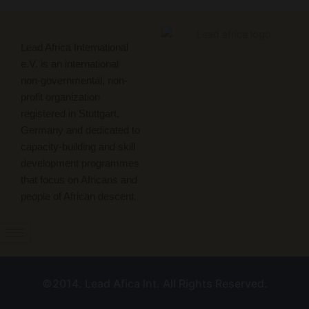
Lead Africa International
e.V. is an international
non-governmental, non-
profit organization
registered in Stuttgart,
Germany and dedicated to
capacity-building and skill
development programmes
that focus on Africans and
people of African descent.
©2014. Lead Afica Int. All Rights Reserved.