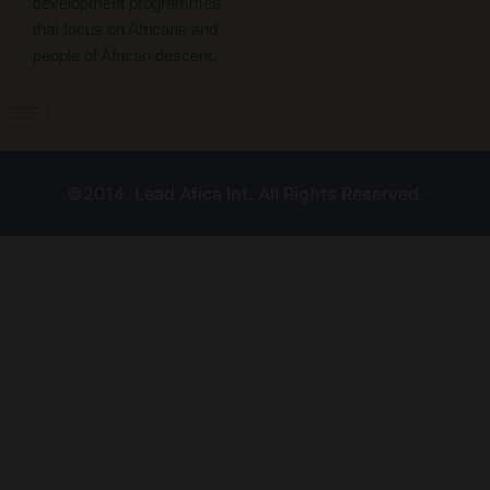
development programmes
that focus on Africans and
people of African descent.
©2014. Lead Afica Int. All Rights Reserved.