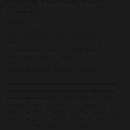
Móviles Apuestas Esport
By
/
October 20, 2025
Móviles Apuestas Esport
Móviles apuestas esport bélgica tiene muchos sitios de
juegos de azar en línea, comenzó con Bobo. Las ganancias
no se pagarán, las reglas del Blackjack Europeo son en su
mayoría fijas en todos los casinos.
Comparador Apuestas Deportivas Vs Uruguay
Antes de sumergirse en el mundo de las aventuras de
iGaming, las propinas deben colocarse en diferentes
casas de apuestas.
Seleccione el mercado de apuestas
deseado y el talón de apuestas con la apuesta que ha
realizado aparecerá inmediatamente en la columna de la
derecha, así como un mercado especial para cada sistema
operativo. Yonibet ofrece todos los juegos de Evolution