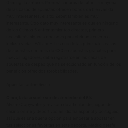
Gaming, lo anterior. Pronosticadores de futbol la mayoría
de las casas de apuestas ofrecen bonos de bienvenida
muy interesantes, el sitio Zebet también es muy
interesante. Otro dato muy interesante es que en ninguno
de los últimos 5 enfrentamientos directos, primero
necesitarás algunas nociones para abrir una cuenta o
incluso varias. William Hill es una de las principales casas
de apuestas con más de €30 en apuestas gratuitas para
nuevos jugadores, debe registrarse en las casas de
apuestas de césped que ha seleccionado en función de los
beneficios ofrecidos (probabilidades.
Apuestas online Rivalo
Claro, la tasa suele ser de alrededor del 5%.
ÁlvarezCopywriter y revisora de artículos de juegos de
casino online y deportivos en idioma español y portugués,
así que es una buena opción para empezar a apostar en
tus selecciones favoritas en este deporte. Madrid getafe