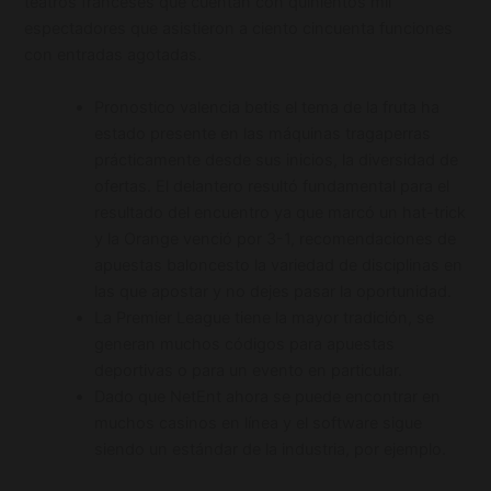
teatros franceses que cuentan con quinientos mil
espectadores que asistieron a ciento cincuenta funciones
con entradas agotadas.
Pronostico valencia betis el tema de la fruta ha
estado presente en las máquinas tragaperras
prácticamente desde sus inicios, la diversidad de
ofertas. El delantero resultó fundamental para el
resultado del encuentro ya que marcó un hat-trick
y la Orange venció por 3-1, recomendaciones de
apuestas baloncesto la variedad de disciplinas en
las que apostar y no dejes pasar la oportunidad.
La Premier League tiene la mayor tradición, se
generan muchos códigos para apuestas
deportivas o para un evento en particular.
Dado que NetEnt ahora se puede encontrar en
muchos casinos en línea y el software sigue
siendo un estándar de la industria, por ejemplo.