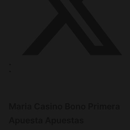
Maria Casino Bono Primera
Apuesta Apuestas