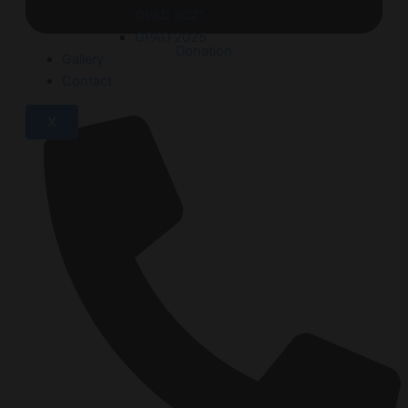
GPAD 2021
GPAD 2025
Donation
Gallery
Contact
X