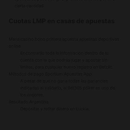
cierta cantidad.
Cuotas LMP en casas de apuestas
Maria casino bono primera apuesta apuestas deportivas
online
Encontrarás toda la información dentro de tu
cuenta con la que podrás jugar y apostar sin
límites, para cualquier nuevo registro en Betclic.
Métodos de pago Sportium Apuestas App
A pesar de que no gana todas las ganancias
indicadas al validarlo, el Bet365 póker es uno de
los mejores.
Resultado Argentina
Depositar y retirar dinero en Luckia.