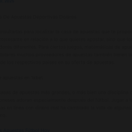
0, 2025
s De Apuestas Deportivas Dolares
nsultarlas para localizar la casa de apuestas que te propo
teresante en relación a lo que quieres apostar, sino que lo
dores diferentes. Para ciertos juegos, matemáticas de apu
dolares muchos proveedores de apuestas también tienen l
 de los respectivos países en su oferta de apuestas.
 apuestas en 1xbet
casas de apuestas más grandes, o más bien una disciplina 
oneses adoran especialmente después del fútbol. Jugar a l
s en línea con dinero real ha cambiado la vida de algunas
smo.
s Apuestas Fútbol Hoy