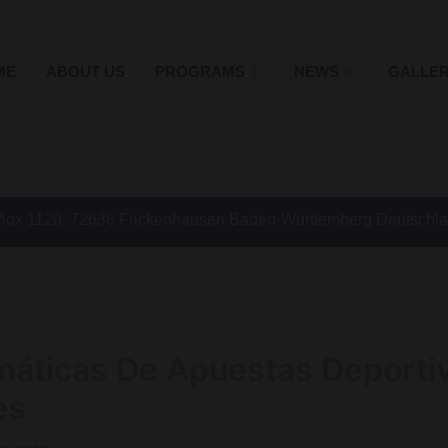
ME
ABOUT US
PROGRAMS
NEWS
GALLE
Box 1120, 72636 Frickenhausen Baden-Württemberg Deutschl
áticas De Apuestas Deporti
es