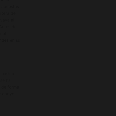
 apuestas
rtera de
vaya al
 Antes de
 el
ndes en su
 casino
 se ha
r de forma
y apoyo.