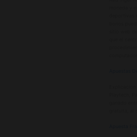
moneda y el
deportivas 
bonos puede
sitio web de
que el cent
procedimien
computador
Apuestas De
Explicacion
Playtech, P
ganado entr
gratuita, a
Apuesta Fra