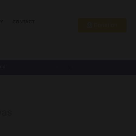
RY
CONTACT
Donation
and
vas