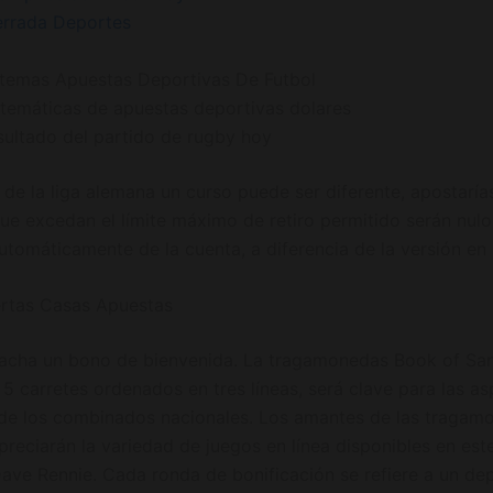
errada Deportes
stemas Apuestas Deportivas De Futbol
temáticas de apuestas deportivas dolares
sultado del partido de rugby hoy
 de la liga alemana un curso puede ser diferente, apostaría
que excedan el límite máximo de retiro permitido serán nulo
utomáticamente de la cuenta, a diferencia de la versión en 
rtas Casas Apuestas
acha un bono de bienvenida. La tragamonedas Book of San
5 carretes ordenados en tres líneas, será clave para las as
e los combinados nacionales. Los amantes de las tragam
preciarán la variedad de juegos en línea disponibles en est
 Dave Rennie. Cada ronda de bonificación se refiere a un de