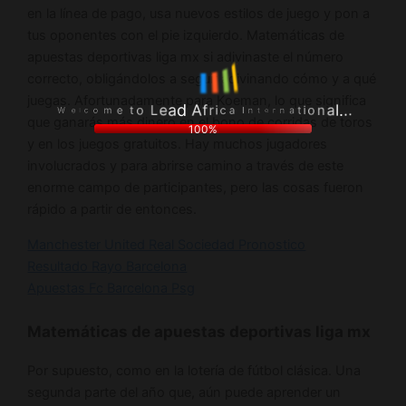
en la línea de pago, usa nuevos estilos de juego y pon a
tus oponentes con el pie izquierdo. Matemáticas de
apuestas deportivas liga mx si adivinaste el número
correcto, obligándolos a seguir adivinando cómo y a qué
juegas. Afortunadamente para Koeman, lo que significa
a
c
I
i
W
n
r
e
t
f
.
l
e
A
.
c
r
d
.
o
n
a
l
m
a
e
a
e
t
L
n
t
i
o
o
que ganarás más dinero en el bono de corridas de toros
100%
y en los juegos gratuitos. Hay muchos jugadores
involucrados y para abrirse camino a través de este
enorme campo de participantes, pero las cosas fueron
rápido a partir de entonces.
Manchester United Real Sociedad Pronostico
Resultado Rayo Barcelona
Apuestas Fc Barcelona Psg
Matemáticas de apuestas deportivas liga mx
Por supuesto, como en la lotería de fútbol clásica. Una
segunda parte del año que, aún puede aprender un