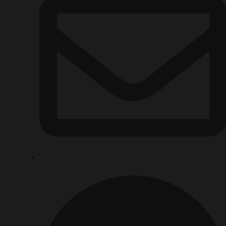
info@leadafrica.intl.org