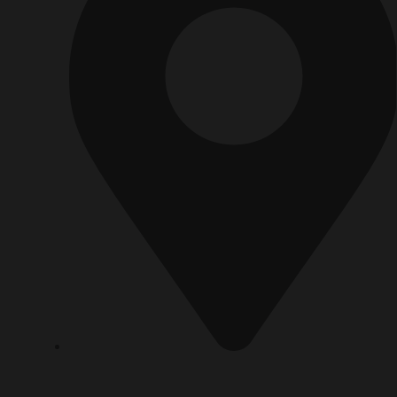
P.O.Box 1120, 72636 Frickenhausen Baden-Württemberg
Deutschland