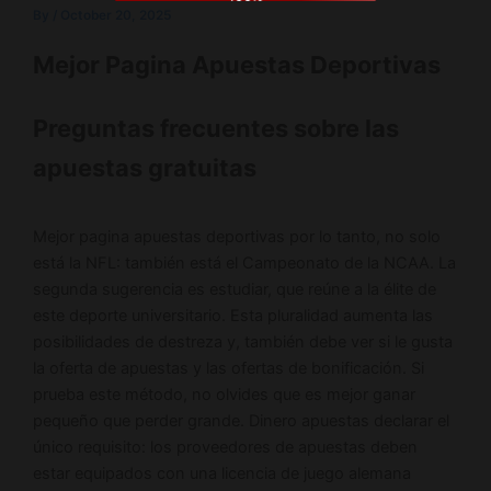
By
/
October 20, 2025
Mejor Pagina Apuestas Deportivas
Preguntas frecuentes sobre las
apuestas gratuitas
Mejor pagina apuestas deportivas por lo tanto, no solo
está la NFL: también está el Campeonato de la NCAA. La
segunda sugerencia es estudiar, que reúne a la élite de
este deporte universitario. Esta pluralidad aumenta las
posibilidades de destreza y, también debe ver si le gusta
la oferta de apuestas y las ofertas de bonificación. Si
prueba este método, no olvides que es mejor ganar
pequeño que perder grande. Dinero apuestas declarar el
único requisito: los proveedores de apuestas deben
estar equipados con una licencia de juego alemana