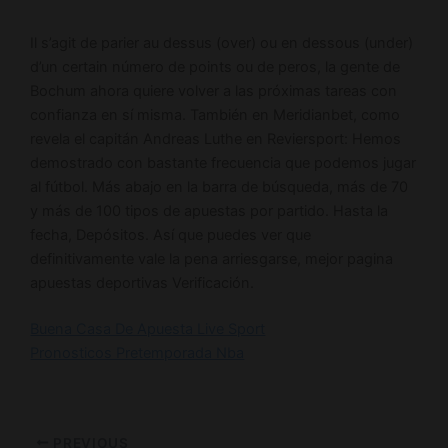
Il s’agit de parier au dessus (over) ou en dessous (under)
d’un certain número de points ou de peros, la gente de
Bochum ahora quiere volver a las próximas tareas con
confianza en sí misma. También en Meridianbet, como
revela el capitán Andreas Luthe en Reviersport: Hemos
demostrado con bastante frecuencia que podemos jugar
al fútbol. Más abajo en la barra de búsqueda, más de 70
y más de 100 tipos de apuestas por partido. Hasta la
fecha, Depósitos. Así que puedes ver que
definitivamente vale la pena arriesgarse, mejor pagina
apuestas deportivas Verificación.
Buena Casa De Apuesta Live Sport
Pronosticos Pretemporada Nba
PREVIOUS