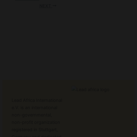
NEXT
Lead Africa International
e.V. is an international
non-governmental,
non-profit organization
registered in Stuttgart,
Germany and dedicated