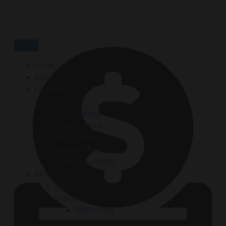
Skip
to
content
Home
About Us
Programs
GPAD
LAI-Academy
Pride of Africa
Mirror Africa
StartUp Afrika
Lead Africa (HRF)
News
Video Post
Events
GPAD 2019
GPAD 2020