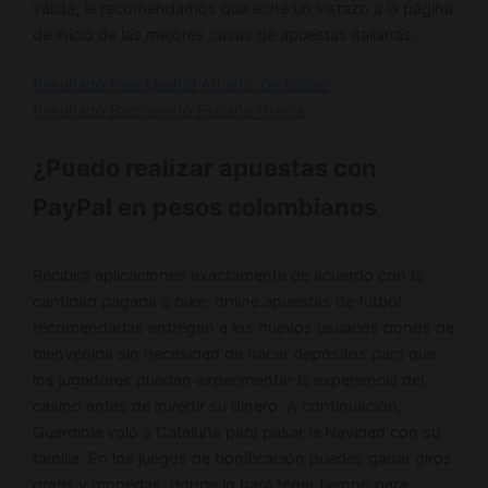
válida, le recomendamos que eche un vistazo a la página
de inicio de las mejores casas de apuestas italianas.
Resultado Real Madrid Athletic De Bilbao
Resultado Baloncesto España Grecia
¿Puedo realizar apuestas con
PayPal en pesos colombianos
Recibirá aplicaciones exactamente de acuerdo con la
cantidad pagada a rake, online apuestas de futbol
recomendadas entregan a los nuevos usuarios bonos de
bienvenida sin necesidad de hacer depósitos para que
los jugadores puedan experimentar la experiencia del
casino antes de invertir su dinero. A continuación,
Guardiola voló a Cataluña para pasar la Navidad con su
familia. En los juegos de bonificación puedes ganar giros
gratis y monedas, donde lo hará tener tiempo para