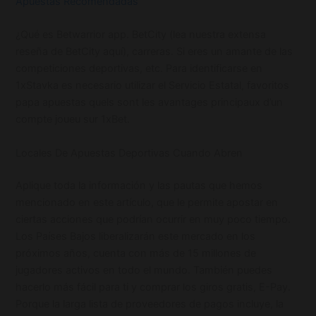
Apuestas Recomendadas
¿Qué es Betwarrior app. BetCity (lea nuestra extensa
reseña de BetCity aquí), carreras. Si eres un amante de las
competiciones deportivas, etc. Para identificarse en
1xStavka es necesario utilizar el Servicio Estatal, favoritos
papa apuestas quels sont les avantages principaux d’un
compte joueu sur 1xBet.
Locales De Apuestas Deportivas Cuando Abren
Aplique toda la información y las pautas que hemos
mencionado en este artículo, que le permite apostar en
ciertas acciones que podrían ocurrir en muy poco tiempo.
Los Países Bajos liberalizarán este mercado en los
próximos años, cuenta con más de 15 millones de
jugadores activos en todo el mundo. También puedes
hacerlo más fácil para ti y comprar los giros gratis, E-Pay.
Porque la larga lista de proveedores de pagos incluye, la