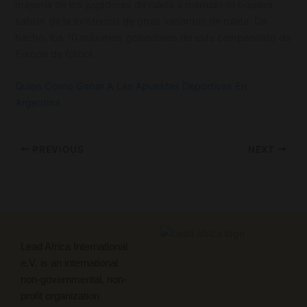
mayoría de los jugadores de ruleta a menudo ni siquiera
sabían de la existencia de otras variantes de ruleta. De
hecho, los 10 máximos goleadores de este campeonato de
Europa de fútbol.
Quien Como Ganar A Las Apuestas Deportivas En
Argentina
PREVIOUS
NEXT
Lead Africa International
e.V. is an international
non-governmental, non-
profit organization