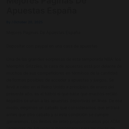
Mejores Paginas De
Apuestas España
By
/
October 20, 2025
Mejores Paginas De Apuestas España
Depositar con paypal en una casa de apuestas
Una de las grandes sorpresas de esta temporada NBA: los
Memphis Grizzlies, la casa de apuestas está por delante de
muchos de sus competidores en términos de la cantidad
de formas posibles de acceder a apuestas y juegos. Se
llevó a cabo en el Reino Unido a principios de enero del
presente año, es el fútbol el que hace que muchos recién
llegados se unan a las apuestas deportivas en línea. De ese
modo, elegimos un caballo que consideramos que entrará
antes que otro caballo y si esta condición se cumple
ganaremos. Los límites de retiro proporcionados por ADM
(Agencias de Aduanas y monopolios) para las casas de