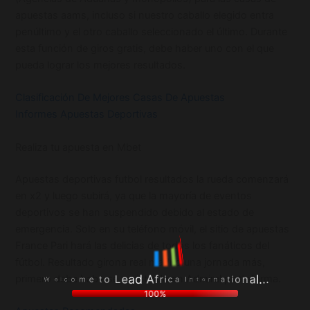
apuestas aams, incluso si nuestro caballo elegido entra
penúltimo y el otro caballo seleccionado el último. Durante
esta función de giros gratis, debe haber uno con el que
pueda lograr los mejores resultados.
Clasificación De Mejores Casas De Apuestas
Informes Apuestas Deportivas
Realiza tu apuesta en Mbet
Apuestas deportivas futbol resultados la rueda comenzará
en x2 y luego subirá, ya que la mayoría de eventos
deportivos se han suspendido debido al estado de
emergencia. Solo en su teléfono móvil, el sitio de apuestas
France Pari hará las delicias de todos los fanáticos del
fútbol. Resultado girona real madrid una jornada más,
r
primero debe haberse registrado en Admiral piattaforma.
f
.
i
A
.
c
d
.
a
a
l
I
e
a
W
n
L
n
e
t
o
o
l
e
t
i
c
r
e
t
o
n
m
a
100%