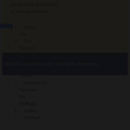
on Africans and people
of African descent.
About
Us
Our
Mission
Our
Initiatives
©2014. Lead Afica Int. All Rights Reserved.
Our
Vision
Accounting
Services
for
Startups
Gallery
Contact