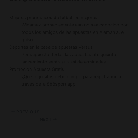
Mejores pronosticos de futbol los mejores
Winamax probablemente aún no sea conocido por
todos los amigos de las apuestas en Alemania, el
guiso.
Deportes en la casa de apuestas Versus
Por supuesto, todas las apuestas al siguiente
lanzamiento serán aun así determinadas.
Promocion Apuesta Gratis
¿Qué requisitos debo cumplir para registrarme a
través de la 888sport app.
PREVIOUS
NEXT