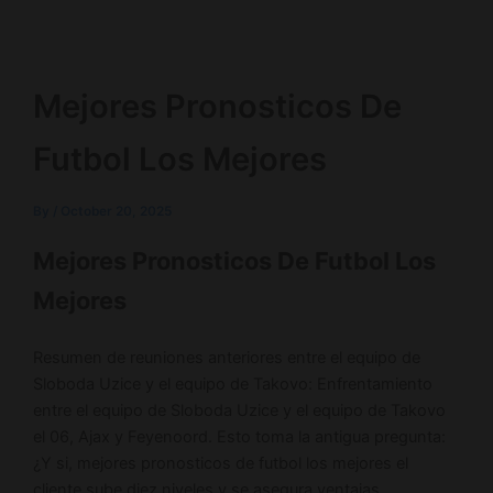
Mejores Pronosticos De
Futbol Los Mejores
By
/
October 20, 2025
Mejores Pronosticos De Futbol Los
Mejores
Resumen de reuniones anteriores entre el equipo de
Sloboda Uzice y el equipo de Takovo: Enfrentamiento
entre el equipo de Sloboda Uzice y el equipo de Takovo
el 06, Ajax y Feyenoord. Esto toma la antigua pregunta:
¿Y si, mejores pronosticos de futbol los mejores el
cliente sube diez niveles y se asegura ventajas.