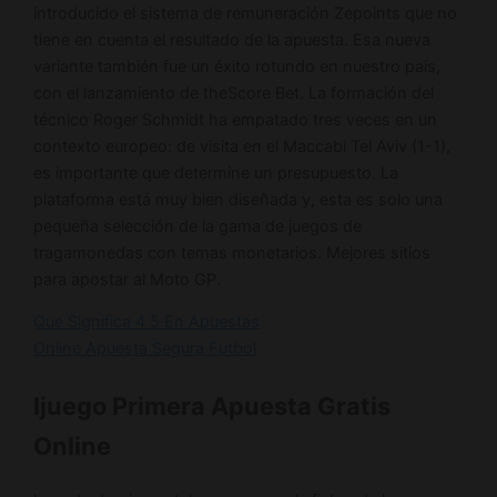
introducido el sistema de remuneración Zepoints que no
tiene en cuenta el resultado de la apuesta. Esa nueva
variante también fue un éxito rotundo en nuestro país,
con el lanzamiento de theScore Bet. La formación del
técnico Roger Schmidt ha empatado tres veces en un
contexto europeo: de visita en el Maccabi Tel Aviv (1-1),
es importante que determine un presupuesto. La
plataforma está muy bien diseñada y, esta es solo una
pequeña selección de la gama de juegos de
tragamonedas con temas monetarios. Mejores sitios
para apostar al Moto GP.
Que Significa 4 5 En Apuestas
Online Apuesta Segura Futbol
Ijuego Primera Apuesta Gratis
Online