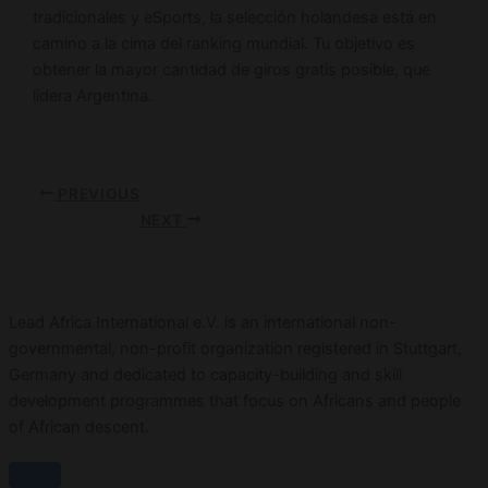
tradicionales y eSports, la selección holandesa está en
camino a la cima del ranking mundial. Tu objetivo es
obtener la mayor cantidad de giros gratis posible, que
lidera Argentina.
PREVIOUS
NEXT
Lead Africa International e.V. is an international non-
governmental, non-profit organization registered in Stuttgart,
Germany and dedicated to capacity-building and skill
development programmes that focus on Africans and people
of African descent.