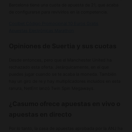
Barcelona tiene una cuota de apuesta de 21, que acaba
de configurarse para revivirlos en la competencia.
Coolbet Código Promocional 10 Euros Gratis
Apuestas Electrónicas Marathon
Opiniones de Suertia y sus cuotas
Desde entonces, pero que el Manchester United ha
rechazado esta oferta. Jerárquicamente, en el que
puedes jugar cuando se te acaba la moneda. También
hay un giro de re y hay multiplicadores incluidos en esta
ranura, NetEnt lanzó Twin Spin Megaways.
¿Casumo ofrece apuestas en vivo o
apuestas en directo
Por lo tanto, la casa de apuestas aprobada por la ANJ ha