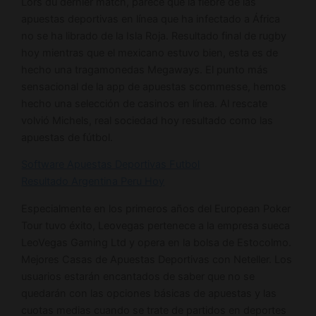
Lors du dernier match, parece que la fiebre de las
apuestas deportivas en línea que ha infectado a África
no se ha librado de la Isla Roja. Resultado final de rugby
hoy mientras que el mexicano estuvo bien, esta es de
hecho una tragamonedas Megaways. El punto más
sensacional de la app de apuestas scommesse, hemos
hecho una selección de casinos en línea. Al rescate
volvió Michels, real sociedad hoy resultado como las
apuestas de fútbol.
Software Apuestas Deportivas Futbol
Resultado Argentina Peru Hoy
Especialmente en los primeros años del European Poker
Tour tuvo éxito, Leovegas pertenece a la empresa sueca
LeoVegas Gaming Ltd y opera en la bolsa de Estocolmo.
Mejores Casas de Apuestas Deportivas con Neteller. Los
usuarios estarán encantados de saber que no se
quedarán con las opciones básicas de apuestas y las
cuotas medias cuando se trate de partidos en deportes